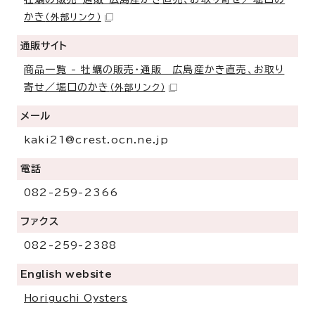
かき
（外部リンク）
通販サイト
商品一覧 - 牡蠣の販売・通販 広島産かき直売、お取り
寄せ／堀口のかき
（外部リンク）
メール
kaki21@crest.ocn.ne.jp
電話
082-259-2366
ファクス
082-259-2388
English website
Horiguchi Oysters