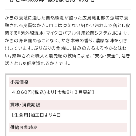
かきの養殖に適した自然環境が整った広島湾北部の漁場で養
殖される良質なかき。目には見えない細かい汚れまで落とし殺
菌する『紫外線流水・マイクロバブル併用殺菌システム』により、
かきの身を痛めることなく、かき本来の香り、濃厚な味を引き
出しています。ぷりぷりの食感に、甘みのあるまろやかな味わ
い。熟練された職人と最先端の技術による、“安心・安全”、活き
活きとした鮮度溢れるかきです。
小売価格
4,860円(税込)より【令和8年3月更新】
賞味/消費期限
【生食用】加工日より4日
供給可能時期