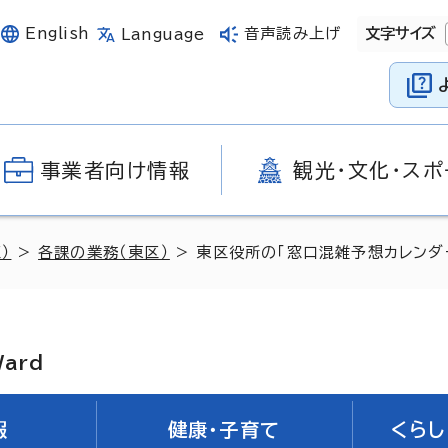
English
音声読み上げ
文字サイズ
Language
事業者向け情報
観光・文化・スポ
）
>
各課の業務（東区）
> 東区役所の「窓口混雑予想カレンダ
Ward
報
健康・子育て
くらし