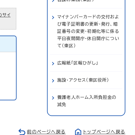
のサイ
マイナンバーカードの交付およ
び電子証明書の更新・発行、暗
証番号の変更・初期化等に係る
平日夜間開庁・休日開庁につい
て（東区）
広報紙「区報ひがし」
施設・アクセス（東区役所）
養護老人ホーム入所負担金の
減免
前のページへ戻る
トップページへ戻る