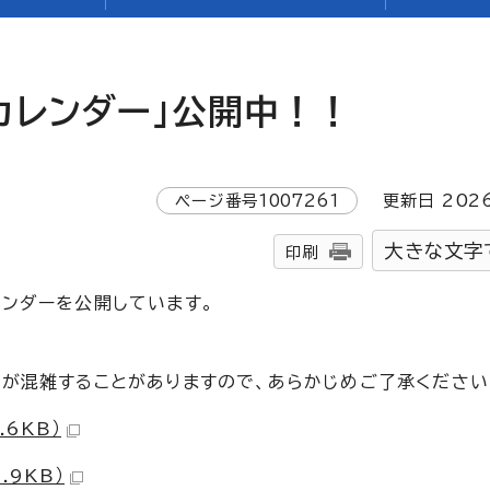
カレンダー」公開中！！
ページ番号
1007261
更新日
202
大きな文字
印刷
ンダーを公開しています。
が混雑することがありますので、あらかじめご了承ください
.6KB）
.9KB）