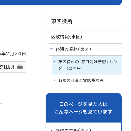
東区役所
区政情報（東区）
各課の業務（東区）
6
年7月
24
日
東区役所の「窓口混雑予想カレン
で印刷
ダー」公開中！！
各課の仕事と電話番号等
。
このページを見た人は
こんなページも見ています
各課の業務（東区）