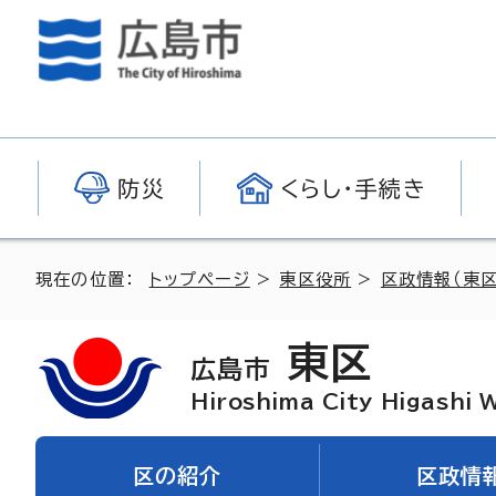
防災
くらし・手続き
現在の位置：
トップページ
>
東区役所
>
区政情報（東区
東区
広島市
Hiroshima City Higashi 
区の紹介
区政情