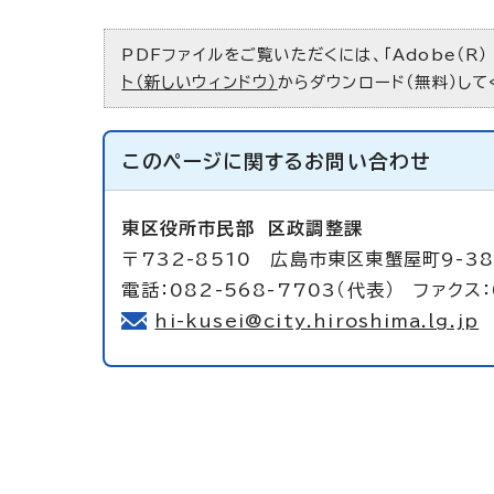
PDFファイルをご覧いただくには、「Adobe（R）
ト（新しいウィンドウ）
からダウンロード（無料）して
このページに関する
お問い合わせ
東区役所市民部
区政調整課
〒732-8510 広島市東区東蟹屋町9-3
電話：082-568-7703（代表） ファクス：
hi-kusei@city.hiroshima.lg.jp