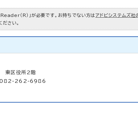
 Reader（R）」が必要です。お持ちでない方は
アドビシステムズ社
ください。
8 東区役所2階
082-262-6986