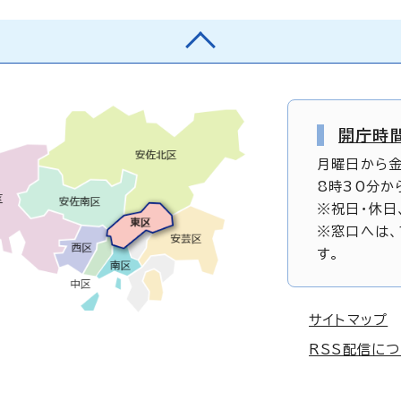
開庁時
月曜日から
8時30分か
※祝日・休日
※窓口へは、
す。
サイトマップ
RSS配信に