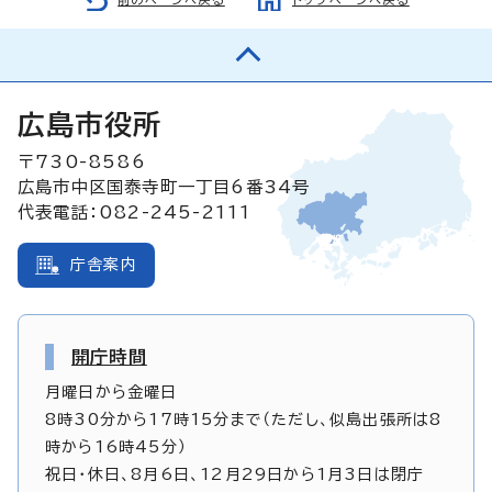
広島市役所
〒730-8586
広島市中区国泰寺町一丁目6番34号
代表電話：082-245-2111
庁舎案内
開庁時間
月曜日から金曜日
8時30分から17時15分まで（ただし、似島出張所は8
時から16時45分）
祝日・休日、8月6日、12月29日から1月3日は閉庁