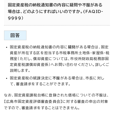
固定資産税の納税通知書の内容に疑問や不服がある
場合は、どのようにすればいいのですか。(FAQID-
9999）
回答
固定資産税の納税通知書の内容に
疑問
がある場合は、固定
資産が所在する区を担当する市税事務所土地係・家屋係・税
務室（ただし、償却資産については、市役所財政局税務部固
定資産税課償却資産係）へお問い合わせください。詳しくご
説明します。
固定資産税の賦課決定に
不服
がある場合は、市長に対し
て、審査請求をすることができます。
なお、固定資産課税台帳に登録された価格についての不服は、
【広島市固定資産評価審査委員会】に対する審査の申出の対象
ですので、審査請求をすることはできません。