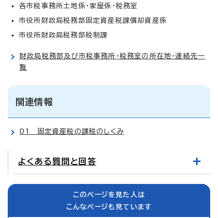
各市税事務所土地係・家屋係・税務室
市役所財政局税務部固定資産税課償却資産係
市役所財政局税務部税制課
財政局税務部及び市税事務所・税務室の所在地・連絡先一
覧
関連情報
01 固定資産税の課税のしくみ
よくある質問と回答
このページを見た人は
こんなページも見ています