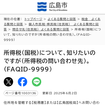
現在の位置：
トップページ
>
よくある質問と回答
>
税金 よくあ
る質問と回答
>
個人市民税・県民税（住民税） よくある質問と回
答
>
問合せ先（住民税） よくある質問と回答
> 所得税（国税）につ
いて、知りたいのですが（所得税の問い合わせ先）。(FAQID-
9999）
所得税（国税）について、知りたいの
ですが（所得税の問い合わせ先）。
(FAQID-9999）
ページ番号
1003136
更新日
2025
年6月2日
住所地を管轄する【税務署】または【広島国税局】へお問い合わ