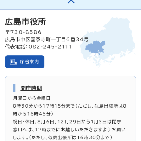
広島市役所
〒730-8586
広島市中区国泰寺町一丁目6番34号
代表電話：082-245-2111
庁舎案内
開庁時間
月曜日から金曜日
8時30分から17時15分まで（ただし、似島出張所は8
時から16時45分）
祝日・休日、8月6日、12月29日から1月3日は閉庁
窓口へは、17時までにお越しいただきますようお願い
します。（ただし、似島出張所は16時30分まで）