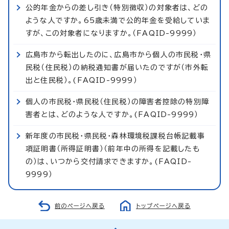
公的年金からの差し引き（特別徴収）の対象者は、どの
ような人ですか。65歳未満で公的年金を受給していま
すが、この対象者になりますか。（FAQID-9999）
広島市から転出したのに、広島市から個人の市民税・県
民税（住民税）の納税通知書が届いたのですが（市外転
出と住民税）。(FAQID-9999）
個人の市民税・県民税（住民税）の障害者控除の特別障
害者とは、どのような人ですか。(FAQID-9999）
新年度の市民税・県民税・森林環境税課税台帳記載事
項証明書（所得証明書）（前年中の所得を記載したも
の）は、いつから交付請求できますか。(FAQID-
9999）
前のページへ戻る
トップページへ戻る