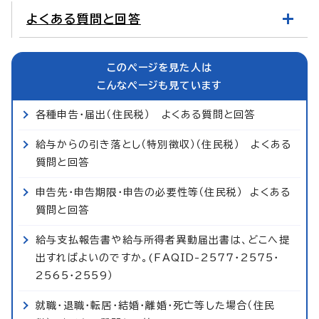
よくある質問と回答
このページを見た人は
こんなページも見ています
各種申告・届出（住民税） よくある質問と回答
給与からの引き落とし（特別徴収）（住民税） よくある
質問と回答
申告先・申告期限・申告の必要性等（住民税） よくある
質問と回答
給与支払報告書や給与所得者異動届出書は、どこへ提
出すればよいのですか。(FAQID-2577・2575・
2565・2559）
就職・退職・転居・結婚・離婚・死亡等した場合（住民