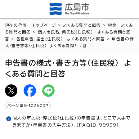
現在の位置：
トップページ
>
よくある質問と回答
>
税金 よくあ
る質問と回答
>
個人市民税・県民税（住民税） よくある質問と回
答
>
各種申告・届出（住民税） よくある質問と回答
> 申告書の様
式・書き方等（住民税） よくある質問と回答
申告書の様式・書き方等（住民税） よ
くある質問と回答
ページ番号
1036097
個人の市民税・県民税（住民税）の申告書は、どこで入手で
きますか（申告書の入手方法）。(FAQID-99999）