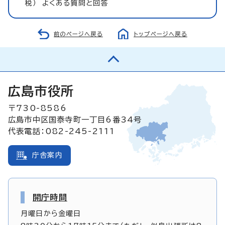
税） よくある質問と回答
前のページへ戻る
トップページへ戻る
広島市役所
〒730-8586
広島市中区国泰寺町一丁目6番34号
代表電話：082-245-2111
庁舎案内
開庁時間
月曜日から金曜日