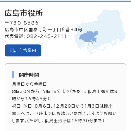
広島市役所
〒730-8586
広島市中区国泰寺町一丁目6番34号
代表電話：082-245-2111
庁舎案内
開庁時間
月曜日から金曜日
8時30分から17時15分まで（ただし、似島出張所は8
時から16時45分）
祝日・休日、8月6日、12月29日から1月3日は閉庁
窓口へは、17時までにお越しいただきますようお願い
します。（ただし、似島出張所は16時30分まで）