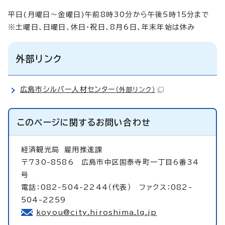
平日(月曜日～金曜日)午前8時30分から午後5時15分まで
※土曜日、日曜日、休日・祝日、8月6日、年末年始は休み
外部リンク
広島市シルバー人材センター
（外部リンク）
このページに関する
お問い合わせ
経済観光局
雇用推進課
〒730-8586 広島市中区国泰寺町一丁目6番34
号
電話：082-504-2244（代表） ファクス：082-
504-2259
koyou@city.hiroshima.lg.jp