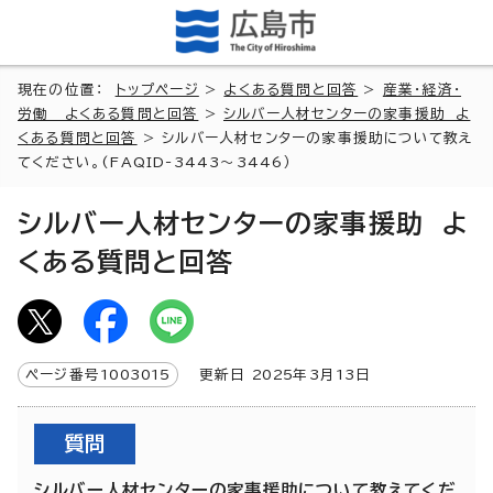
現在の位置：
トップページ
>
よくある質問と回答
>
産業・経済・
労働 よくある質問と回答
>
シルバー人材センターの家事援助 よ
くある質問と回答
> シルバー人材センターの家事援助について教え
てください。(FAQID-3443～3446）
シルバー人材センターの家事援助 よ
くある質問と回答
ページ番号
1003015
更新日
2025
年3月
13
日
質問
シルバー人材センターの家事援助について教えてくだ