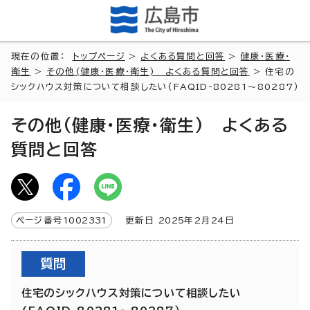
現在の位置：
トップページ
>
よくある質問と回答
>
健康・医療・
衛生
>
その他(健康・医療・衛生) よくある質問と回答
> 住宅の
シックハウス対策について相談したい(FAQID-80281～80287）
その他(健康・医療・衛生) よくある
質問と回答
ページ番号
1002331
更新日
2025
年2月
24
日
質問
住宅のシックハウス対策について相談したい