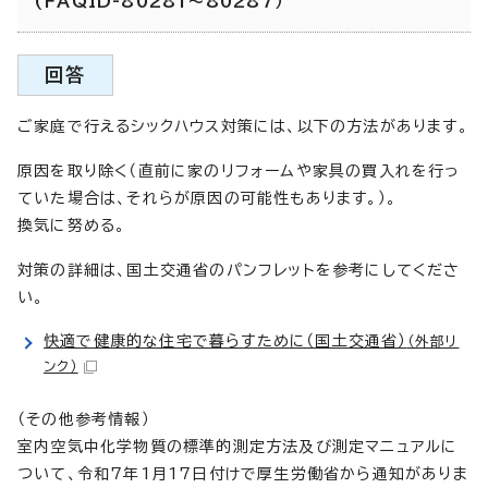
(FAQID-80281～80287）
回答
ご家庭で行えるシックハウス対策には、以下の方法があります。
原因を取り除く（直前に家のリフォームや家具の買入れを行っ
ていた場合は、それらが原因の可能性もあります。）。
換気に努める。
対策の詳細は、国土交通省のパンフレットを参考にしてくださ
い。
快適で健康的な住宅で暮らすために（国土交通省）
（外部リ
ンク）
（その他参考情報）
室内空気中化学物質の標準的測定方法及び測定マニュアルに
ついて、令和7年1月17日付けで厚生労働省から通知がありま