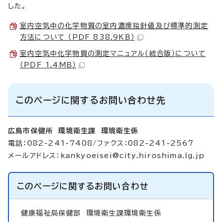
した。
室内空気中の化学物質の室内濃度指針値及び標準的測定
方法について （PDF 838.9KB）
室内空気中化学物質の測定マニュアル（統合版）について
（PDF 1.4MB）
このページに関するお問い合わせ先
広島市保健所 環境衛生課 環境衛生係
電話：082-241-7408/ファクス：082-241-2567
メールアドレス：
kankyoeisei@city.hiroshima.lg.jp
このページに関する
お問い合わせ
健康福祉局保健部
環境衛生課環境衛生係