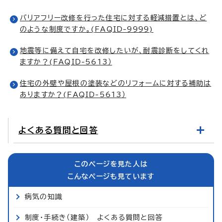
バリアフリー改修を行った住宅に対する軽減措置とは、ど
のような制度ですか。(FAQID-9999)
地震等に備えて自宅を改修したいが、耐震診断をしてくれ
ますか？(FAQID-5613）
住宅の外壁や屋根の塗装などのリフォームに対する補助は
ありますか？(FAQID-5613）
よくある質問と回答
このページを見た人は
こんなページも見ています
病気の知識
制度・手続き（建築） よくある質問と回答