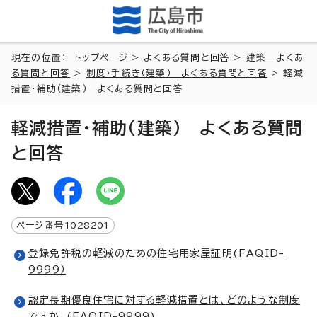
現在の位置：
トップページ
>
よくある質問と回答
>
建築 よくあ
る質問と回答
>
制度・手続き（建築） よくある質問と回答
> 軽減
措置・補助（建築） よくある質問と回答
軽減措置・補助（建築） よくある質問
と回答
ページ番号
1028201
登録免許税の軽減のための住宅用家屋証明(FAQID-
9999）
認定長期優良住宅に対する軽減措置とは、どのような制度
ですか。(FAQID-9999)