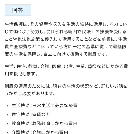
回答
生活保護は、その資産や収入を生活の維持に活用し、能力に応
じて働くよう努力し、受けられる範囲で民法上の扶養を受ける
ことや他法他施策を優先して活用することなどを前提に、生活
費や医療費などに困っている方に一定の基準に従って最低限
度の生活を保障し、自立に向けて援助する制度です。
生活、住宅、教育、介護、医療、出産、生業、葬祭などにかかる費
用を援助します。
制度の適用のためには、現在の生活の状況など、詳しいお話を
うかがう必要があります。
生活扶助：日常生活に必要な経費
住宅扶助：家賃など
教育扶助：義務教育にかかる費用
介護扶助：介護にかかる費用