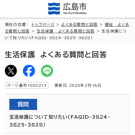
現在の位置：
トップページ
>
よくある質問と回答
>
福祉 よくあ
る質問と回答
>
生活保護 よくある質問と回答
> 生活保護につ
いて知りたい(FAQID-3824・3825・3828）
生活保護 よくある質問と回答
ページ番号
1002213
更新日
2025
年2月
16
日
質問
生活保護について知りたい(FAQID-3824・
3825・3828）