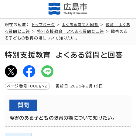
現在の位置：
トップページ
>
よくある質問と回答
>
教育 よくあ
る質問と回答
>
特別支援教育 よくある質問と回答
> 障害のあ
る子どもの教育の場について知りたい。
特別支援教育 よくある質問と回答
ページ番号
1008972
更新日
2025
年2月
16
日
質問
障害のある子どもの教育の場について知りたい。