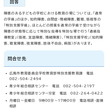
回答
障害のある子どもの学校における教育の場については、「通常
の学級」のほか、知的障害、自閉症・情緒障害、難聴、弱視等の
「特別支援学級」、ほとんどの授業を通常の学級で受けながら
障害の状態等に応じて特別な指導を特別な場で行う「通級指
導教室」（弱視、言語障害、情緒障害）、「特別支援学校」（知的障
害、聴覚障害、視覚障害、肢体不自由、病弱）があります。
問合せ先
広島市教育委員会学校教育部特別支援教育課 電話
082-504-2494
青少年総合相談センター 電話 082-504-2197
青少年総合相談センター分室 電話 082-264-0422
月曜日～金曜日 9時00分～17時00分 電話相談・面接
相談