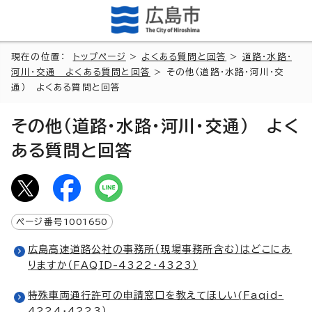
現在の位置：
トップページ
>
よくある質問と回答
>
道路・水路・
河川・交通 よくある質問と回答
> その他（道路・水路・河川・交
通） よくある質問と回答
その他（道路・水路・河川・交通） よく
ある質問と回答
ページ番号
1001650
広島高速道路公社の事務所（現場事務所含む）はどこにあ
りますか（FAQID-4322・4323）
特殊車両通行許可の申請窓口を教えてほしい(Faqid-
4224・4223）