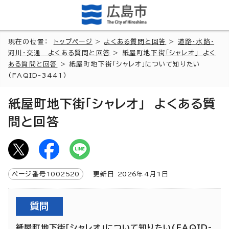
現在の位置：
トップページ
>
よくある質問と回答
>
道路・水路・
河川・交通 よくある質問と回答
>
紙屋町地下街「シャレオ」 よく
ある質問と回答
> 紙屋町地下街「シャレオ」について知りたい
(FAQID-3441）
紙屋町地下街「シャレオ」 よくある質
問と回答
ページ番号
1002520
更新日
2026
年4月1日
質問
紙屋町地下街「シャレオ」について知りたい(FAQID-