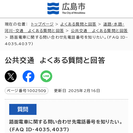
現在の位置：
トップページ
>
よくある質問と回答
>
道路・水路・
河川・交通 よくある質問と回答
>
公共交通 よくある質問と回答
> 路面電車に関する問い合わせ先電話番号を知りたい。(FAQ ID-
4035,4037)
公共交通 よくある質問と回答
ページ番号
1002509
更新日
2025
年2月
16
日
質問
路面電車に関する問い合わせ先電話番号を知りたい。
(FAQ ID-4035,4037)