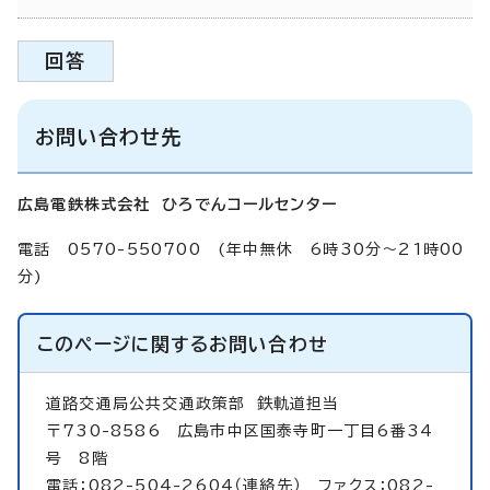
回答
お問い合わせ先
広島電鉄株式会社 ひろでんコールセンター
電話 0570-550700 (年中無休 6時30分～21時00
分)
このページに関する
お問い合わせ
道路交通局公共交通政策部
鉄軌道担当
〒730-8586 広島市中区国泰寺町一丁目6番34
号 8階
電話：082-504-2604（連絡先） ファクス：082-