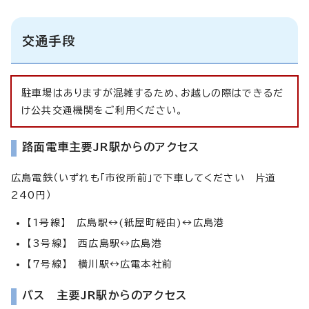
交通手段
駐車場はありますが混雑するため、お越しの際はできるだ
け公共交通機関をご利用ください。
路面電車主要JR駅からのアクセス
広島電鉄（いずれも「市役所前」で下車してください 片道
240円）
【1号線】 広島駅↔(紙屋町経由)↔広島港
【3号線】 西広島駅↔広島港
【7号線】 横川駅↔広電本社前
バス 主要JR駅からのアクセス