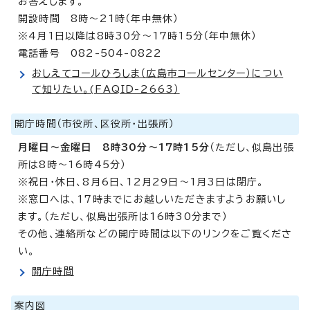
お答えします。
開設時間 8時～21時（年中無休）
※4月1日以降は8時30分～17時15分（年中無休）
電話番号 082-504-0822
おしえてコールひろしま（広島市コールセンター）につい
て知りたい。(FAQID-2663）
開庁時間（市役所、区役所・出張所）
月曜日～金曜日 8時30分～17時15分
（ただし、似島出張
所は8時～16時45分）
※祝日・休日、8月6日、12月29日～1月3日は閉庁。
※窓口へは、17時までにお越しいただきますようお願いし
ます。（ただし、似島出張所は16時30分まで）
その他、連絡所などの開庁時間は以下のリンクをご覧くださ
い。
開庁時間
案内図