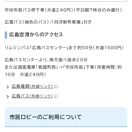
市役所前バス停下車（片道240円）（平日朝7時台のみ運行）
広電バス（緑色のバス）：「向洋新町車庫」行き
広島空港からのアクセス
リムジンバス「広島バスセンター」まで約50分（片道1500円）
広島バスセンターより、南方面へ徒歩20分
または路面電車「紙屋町西」→「市役所前」下車（所要時間：約
10分 片道240円）
広島電鉄
（外部リンク）
広島バス
（外部リンク）
市民ロビーのご利用について