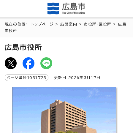
現在の位置：
トップページ
>
施設案内
>
市役所・区役所
> 広島
市役所
広島市役所
ページ番号
1031723
更新日
2026
年3月
17
日