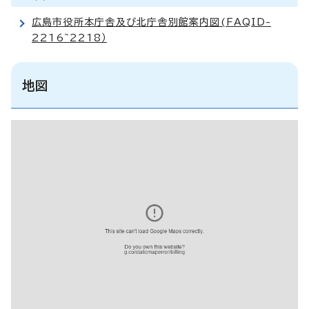
広島市役所本庁舎及び北庁舎別館案内図(FAQID-
2216~2218）
地図