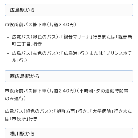
広島駅から
市役所前バス停下車（片道240円）
広電バス（緑色のバス）：「観音マリーナ」行きまたは「観音新
町三丁目」行き
広島バス（赤色のバス）：「広島港」行きまたは「プリンスホテ
ル」行き
西広島駅から
市役所前バス停下車（片道240円）（平時朝・夕の通勤時間帯
のみ運行）
広電バス（緑色のバス）：「旭町方面」行き、「大学病院」行きまた
は「市役所」行き
横川駅から