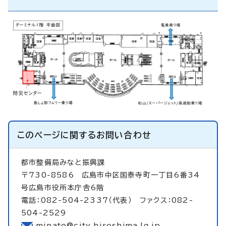
このページに関する
お問い合わせ
都市整備局みなと振興課
〒730-8586 広島市中区国泰寺町一丁目6番34
号広島市役所本庁舎6階
電話：082-504-2337（代表） ファクス：082-
504-2529
minato@city.hiroshima.lg.jp