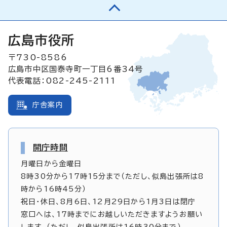
広島市役所
〒730-8586
広島市中区国泰寺町一丁目6番34号
代表電話：082-245-2111
庁舎案内
開庁時間
月曜日から金曜日
8時30分から17時15分まで（ただし、似島出張所は8
時から16時45分）
祝日・休日、8月6日、12月29日から1月3日は閉庁
窓口へは、17時までにお越しいただきますようお願い