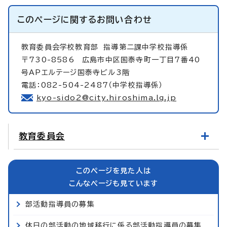
このページに関する
お問い合わせ
教育委員会学校教育部
指導第二課中学校指導係
〒730-8586 広島市中区国泰寺町一丁目7番40
号APエルテージ国泰寺ビル3階
電話：082-504-2487（中学校指導係）
kyo-sido2@city.hiroshima.lg.jp
教育委員会
このページを見た人は
こんなページも見ています
部活動指導員の募集
休日の部活動の地域移行に係る部活動指導員の募集