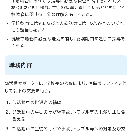
する場合にあっては指導に必要な段位を有すること)、人
格・識見ともに優れ、生徒の指導に適しているとともに、学
校教育に関する十分な理解を有すること。
学校教育法第9条及び地方公務員法第16条各号のいずれ
にも該当しない者
健康で職務に必要な能力を有し、委嘱期間を通じて指導で
きる者
職務内容
部活動サポーターは、学校長の依頼により、有償ボランティアと
して以下の支援を行う。
部活動中の指導者の補助
部活動中の生徒のけがや事故、トラブル等の未然防止に係
る支援
部活動中の生徒のけがや事故、トラブル等への対応及び支