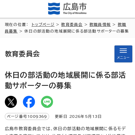
現在の位置：
トップページ
>
教育委員会
>
教職員情報
>
教職
員募集
> 休日の部活動の地域展開に係る部活動サポーターの募集
教育委員会
メニュー
休日の部活動の地域展開に係る部活
動サポーターの募集
ページ番号
1009369
更新日
2026
年5月
13
日
広島市教育委員会では、休日の部活動の地域展開に係るモデ