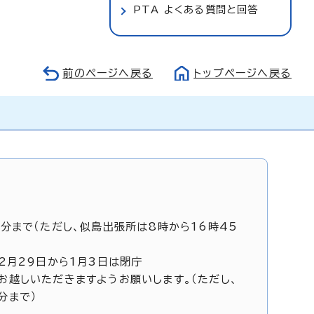
PTA よくある質問と回答
前のページへ戻る
トップページへ戻る
5分まで（ただし、似島出張所は8時から16時45
12月29日から1月3日は閉庁
お越しいただきますようお願いします。（ただし、
分まで）