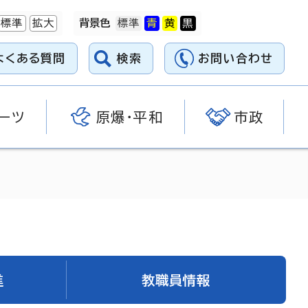
標準
拡大
背景色
よくある質問
検索
お問い合わせ
ーツ
原爆・平和
市政
進
教職員情報