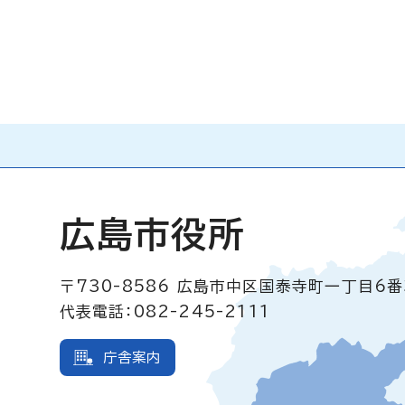
広島市役所
〒730-8586
広島市中区国泰寺町一丁目6番
代表電話：082-245-2111
庁舎案内