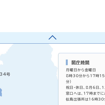
開庁時間
月曜日から金曜日
34号
8時30分から17時1
分）
祝日・休日、8月6日、
窓口へは、17時までに
似島出張所は16時30