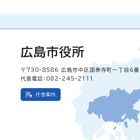
広島市役所
〒730-8586
広島市中区国泰寺町一丁目6番
代表電話：082-245-2111
庁舎案内