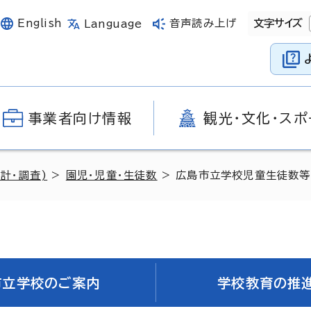
English
音声読み上げ
文字サイズ
Language
事業者向け情報
観光・文化・スポ
計・調査)
>
園児・児童・生徒数
> 広島市立学校児童生徒数等
市立学校のご案内
学校教育の推