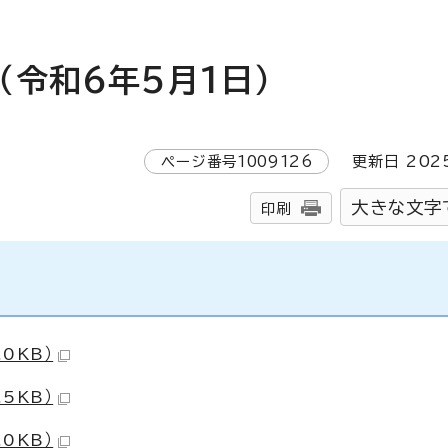
令和6年5月1日）
ページ番号
1009126
更新日
202
大きな文字
印刷
.0KB）
.5KB）
.0KB）