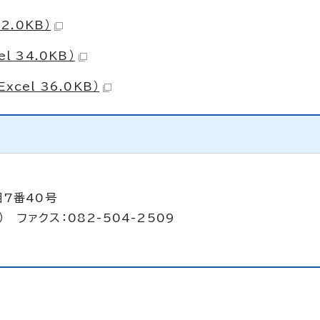
2.0KB）
 34.0KB）
cel 36.0KB）
目7番40号
） ファクス：082-504-2509