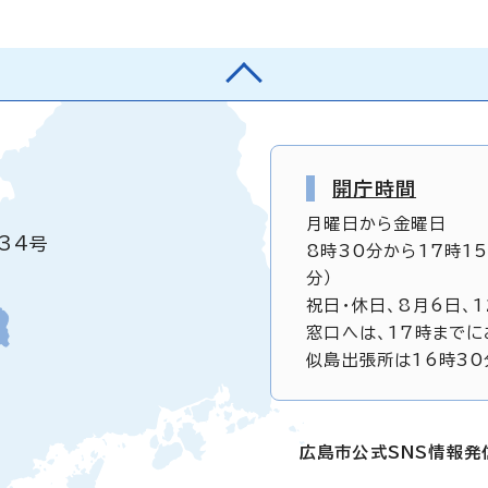
開庁時間
月曜日から金曜日
34号
8時30分から17時1
分）
祝日・休日、8月6日、
窓口へは、17時までに
似島出張所は16時30
広島市公式SNS情報発