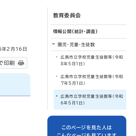
教育委員会
情報公開(統計・調査)
園児・児童・生徒数
5
年2月
16
日
広島市立学校児童生徒数等（令和
で印刷
8年5月1日）
広島市立学校児童生徒数等（令和
7年5月1日）
広島市立学校児童生徒数等（令和
6年5月1日）
このページを見た人は
こんなページも見ています