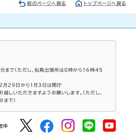
前のページへ戻る
トップページへ戻る
5分まで（ただし、似島出張所は8時から16時45
12月29日から1月3日は閉庁
お越しいただきますようお願いします。（ただし、
分まで）
信中