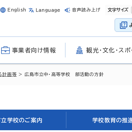
English
音声読み上げ
文字サイズ
Language
事業者向け情報
観光・文化・スポ
る計画等
> 広島市立中・高等学校 部活動の方針
市立学校のご案内
学校教育の推