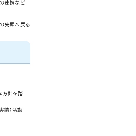
との連携など
ジの先頭へ戻る
本方針を踏
実績（活動