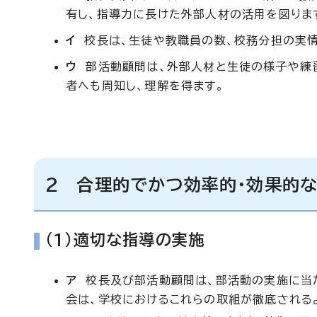
有し、指導力に長けた外部人材の活用を図りま
イ
校長は、生徒や教職員の数、校務分担の実情
ウ
部活動顧問は、外部人材と生徒の様子や練習
者へも周知し、理解を得ます。
2 合理的でかつ効率的・効果的
（1）適切な指導の実施
ア
校長及び部活動顧問は、部活動の実施に当た
会は、学校におけるこれらの取組が徹底される