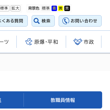
標準
拡大
背景色
よくある質問
検索
お問い合わせ
ーツ
原爆・平和
市政
進
教職員情報