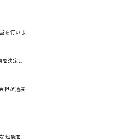
運営を行いま
問を決定し
負担が過度
な知識を