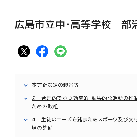
広島市立中・高等学校 部
本方針策定の趣旨等
2 合理的でかつ効率的・効果的な活動の推
ための取組
4 生徒のニーズを踏まえたスポーツ及び文
境の整備