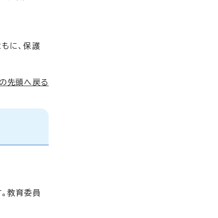
もに、保護
ジの先頭へ戻る
す。教育委員