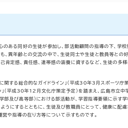
心のある同好の生徒が参加し、部活動顧問の指導の下、学校
も、異年齢との交流の中で、生徒同士や生徒と教員等との
己肯定感、責任感、連帯感の涵養に資するなど、生徒の多
に関する総合的なガイドライン」（平成30年3月スポーツ庁
」（平成30年12月文化庁策定予定）を踏まえ、広島市立中
学部及び高等部）における部活動が、学習指導要領に示す学
ようにするとともに、生徒及び教職員にとって、健康に配慮
運営や指導の在り方等について示すものです。