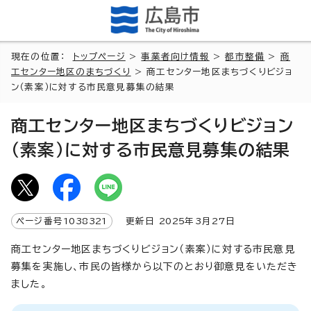
現在の位置：
トップページ
>
事業者向け情報
>
都市整備
>
商
工センター地区のまちづくり
> 商工センター地区まちづくりビジョ
ン（素案）に対する市民意見募集の結果
商工センター地区まちづくりビジョン
（素案）に対する市民意見募集の結果
ページ番号
1038321
更新日
2025
年3月
27
日
商工センター地区まちづくりビジョン（素案）に対する市民意見
募集を実施し、市民の皆様から以下のとおり御意見をいただき
ました。