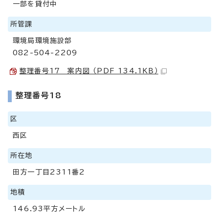
一部を貸付中
所管課
環境局環境施設部
082-504-2209
整理番号17 案内図 （PDF 134.1KB）
整理番号18
区
西区
所在地
田方一丁目2311番2
地積
146.93平方メートル