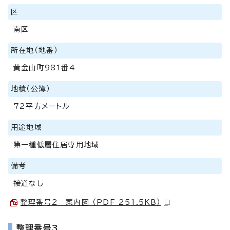
区
南区
所在地（地番）
黄金山町981番4
地積（公簿）
72平方メートル
用途地域
第一種低層住居専用地域
備考
接道なし
整理番号2 案内図 （PDF 251.5KB）
整理番号3