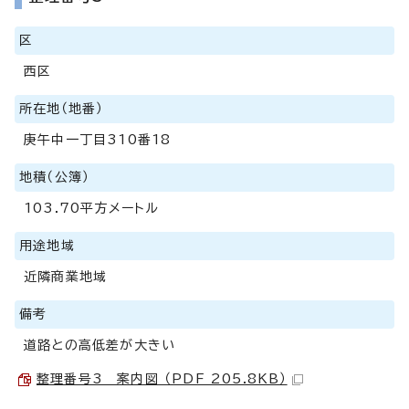
区
西区
所在地（地番）
庚午中一丁目310番18
地積（公簿）
103.70平方メートル
用途地域
近隣商業地域
備考
道路との高低差が大きい
整理番号3 案内図 （PDF 205.8KB）