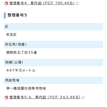
整理番号4 案内図 （PDF 190.4KB）
整理番号5
区
安芸区
所在地（地番）
瀬野西五丁目35番
地積（公簿）
447平方メートル
用途地域
第一種低層住居専用地域
整理番号5・6 案内図 （PDF 363.4KB）