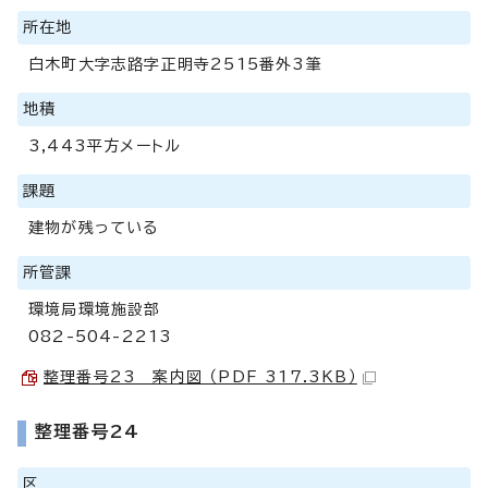
所在地
白木町大字志路字正明寺2515番外3筆
地積
3,443平方メートル
課題
建物が残っている
所管課
環境局環境施設部
082-504-2213
整理番号23 案内図 （PDF 317.3KB）
整理番号24
区