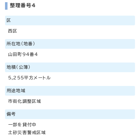
整理番号4
区
西区
所在地（地番）
山田町94番4
地積（公簿）
5,255平方メートル
用途地域
市街化調整区域
備考
一部を貸付中
土砂災害警戒区域