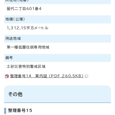
屋代二丁目601番4
地積（公簿）
1,312.15平方メートル
用途地域
第一種低層住居専用地域
備考
土砂災害特別警戒区域
整理番号14 案内図 （PDF 260.5KB）
その他
整理番号15