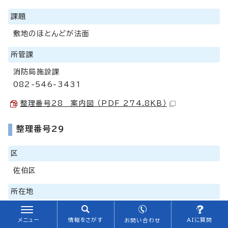
課題
敷地のほとんどが法面
所管課
消防局施設課
082-546-3431
整理番号28 案内図 （PDF 274.8KB）
整理番号29
区
佐伯区
所在地
三宅二丁目753番外
メニュー
情報をさがす
AIに質問
お問い合わせ