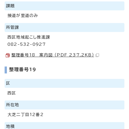
課題
接道が里道のみ
所管課
西区地域起こし推進課
082-532-0927
整理番号18 案内図 （PDF 237.2KB）
整理番号19
区
西区
所在地
大芝二丁目12番2
地積