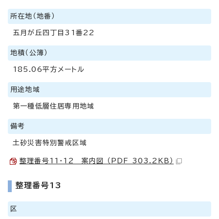
所在地（地番）
五月が丘四丁目31番22
地積（公簿）
185.06平方メートル
用途地域
第一種低層住居専用地域
備考
土砂災害特別警戒区域
整理番号11・12 案内図 （PDF 303.2KB）
整理番号13
区