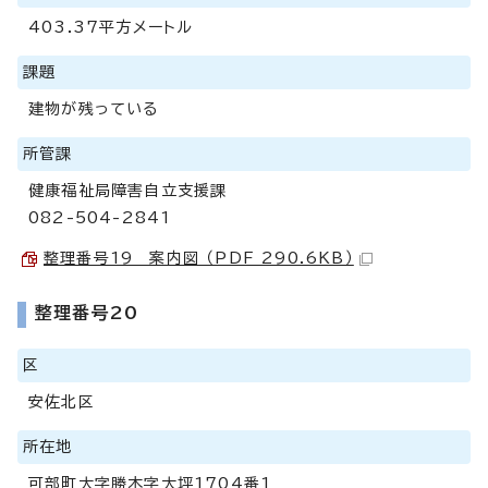
403.37平方メートル
課題
建物が残っている
所管課
健康福祉局障害自立支援課
082-504-2841
整理番号19 案内図 （PDF 290.6KB）
整理番号20
区
安佐北区
所在地
可部町大字勝木字大坪1704番1