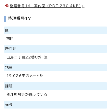
整理番号16 案内図 （PDF 230.4KB）
整理番号17
区
南区
所在地
出島二丁目22番8外1筆
地積
19,026平方メートル
課題
処理施設等が残っている
備考