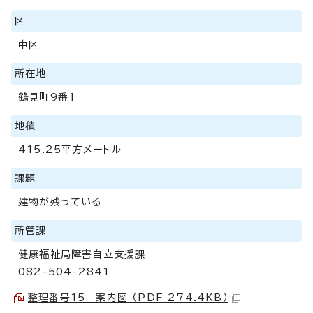
区
中区
所在地
鶴見町9番1
地積
415.25平方メートル
課題
建物が残っている
所管課
健康福祉局障害自立支援課
082-504-2841
整理番号15 案内図 （PDF 274.4KB）