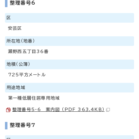
整理番号6
区
安芸区
所在地（地番）
瀬野西五丁目36番
地積（公簿）
725平方メートル
用途地域
第一種低層住居専用地域
整理番号5・6 案内図 （PDF 363.4KB）
整理番号7