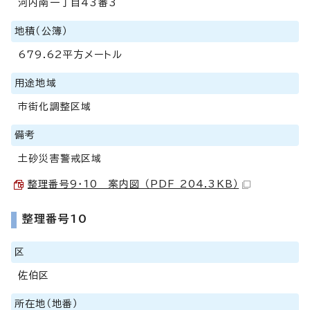
河内南一丁目43番3
地積（公簿）
679.62平方メートル
用途地域
市街化調整区域
備考
土砂災害警戒区域
整理番号9・10 案内図 （PDF 204.3KB）
整理番号10
区
佐伯区
所在地（地番）