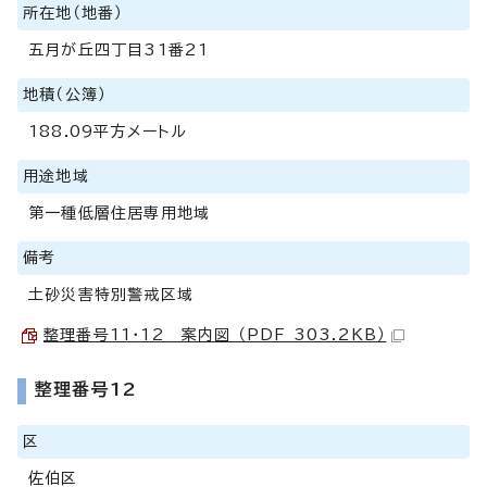
所在地（地番）
五月が丘四丁目31番21
地積（公簿）
188.09平方メートル
用途地域
第一種低層住居専用地域
備考
土砂災害特別警戒区域
整理番号11・12 案内図 （PDF 303.2KB）
整理番号12
区
佐伯区