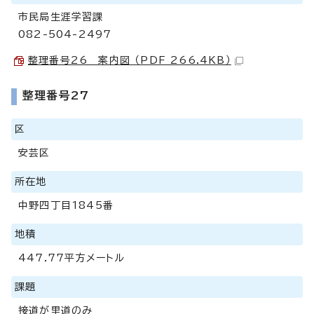
市民局生涯学習課
082-504-2497
整理番号26 案内図 （PDF 266.4KB）
整理番号27
区
安芸区
所在地
中野四丁目1845番
地積
447.77平方メートル
課題
接道が里道のみ