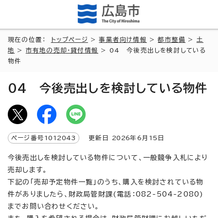
現在の位置：
トップページ
>
事業者向け情報
>
都市整備
>
土
地
>
市有地の売却・貸付情報
> 04 今後売出しを検討している
物件
04 今後売出しを検討している物件
ページ番号
1012043
更新日
2026
年6月
15
日
今後売出しを検討している物件について、一般競争入札により
売却します。
下記の「売却予定物件一覧」のうち、購入を検討されている物
件がありましたら、財政局管財課(電話：082-504-2080)
までお問い合わせください。