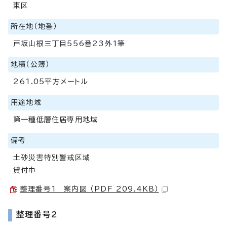
東区
所在地（地番）
戸坂山根三丁目556番23外1筆
地積（公簿）
261.05平方メートル
用途地域
第一種低層住居専用地域
備考
土砂災害特別警戒区域
貸付中
整理番号1 案内図 （PDF 209.4KB）
整理番号2