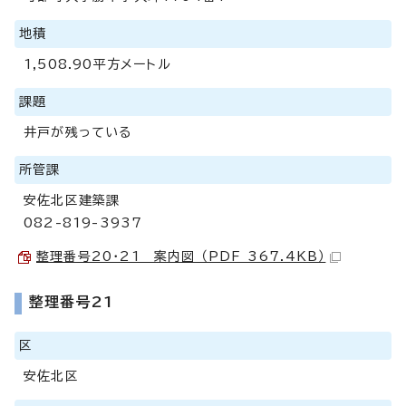
地積
1,508.90平方メートル
課題
井戸が残っている
所管課
安佐北区建築課
082-819-3937
整理番号20・21 案内図 （PDF 367.4KB）
整理番号21
区
安佐北区