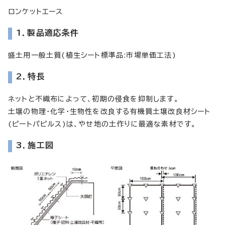
ロンケットエース
1．製品適応条件
盛土用一般土質(植生シート標準品:市場単価工法)
2．特長
ネットと不織布によって、初期の侵食を抑制します。
土壌の物理・化学・生物性を改良する有機質土壌改良材シート
(ピートパピルス)は、やせ地の土作りに最適な素材です。
3．施工図