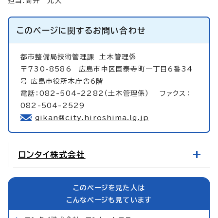
担当:筒井 允大
このページに関する
お問い合わせ
都市整備局技術管理課
土木管理係
〒730-8586 広島市中区国泰寺町一丁目6番34
号 広島市役所本庁舎6階
電話：082-504-2282（土木管理係） ファクス：
082-504-2529
gikan@city.hiroshima.lg.jp
ロンタイ株式会社
このページを見た人は
こんなページも見ています