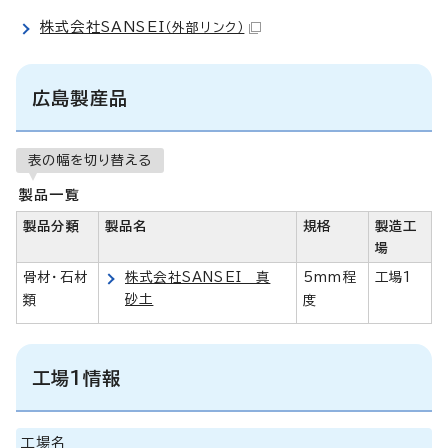
株式会社SANSEI
（外部リンク）
広島製産品
表の幅を切り替える
製品一覧
製品分類
製品名
規格
製造工
場
骨材・石材
株式会社SANSEI 真
5mm程
工場1
砂土
類
度
工場1情報
工場名