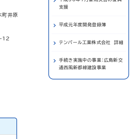
支援
木町井原
平成元年度開発登録簿
-12
テンパール工業株式会社 詳細
手続き実施中の事業：広島新交
通西風新都線建設事業