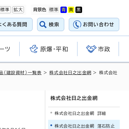
標準
拡大
背景色
よくある質問
検索
お問い合わせ
ーツ
原爆・平和
市政
品（建設資材）一覧表
>
株式会社日之出金網
> 株式会社
株式会社日之出金網
株式会社日之出金網 詳細
株式会社日之出金網 落石防止