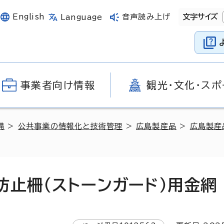
English
音声読み上げ
文字サイズ
Language
事業者向け情報
観光・文化・スポ
備
>
公共事業の情報化と技術管理
>
広島製産品
>
広島製産
防止柵（ストーンガード）用金網