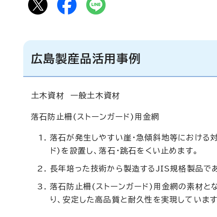
広島製産品活用事例
土木資材 一般土木資材
落石防止柵(ストーンガード)用金網
落石が発生しやすい崖・急傾斜地等における
ド)を設置し、落石・跳石をくい止めます。
長年培った技術から製造するJIS規格製品で
落石防止柵(ストーンガード)用金網の素材とな
り、安定した高品質と耐久性を実現しています