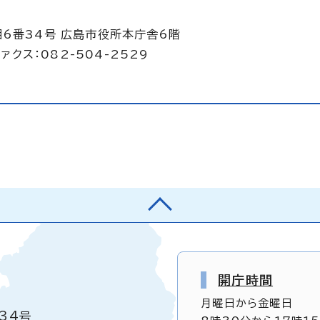
目6番34号 広島市役所本庁舎6階
ァクス：082-504-2529
開庁時間
月曜日から金曜日
34号