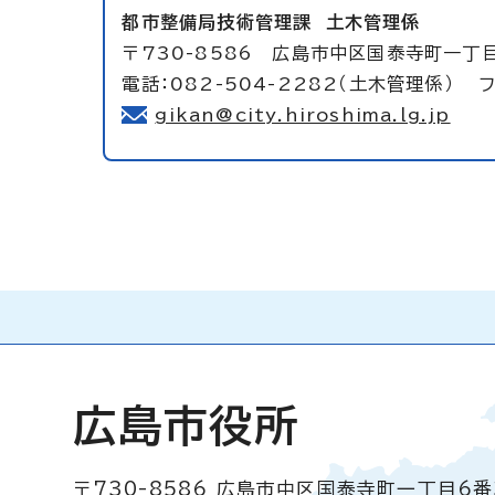
都市整備局技術管理課
土木管理係
〒730-8586 広島市中区国泰寺町一丁
電話：082-504-2282（土木管理係） フ
gikan@city.hiroshima.lg.jp
広島市役所
〒730-8586
広島市中区国泰寺町一丁目6番