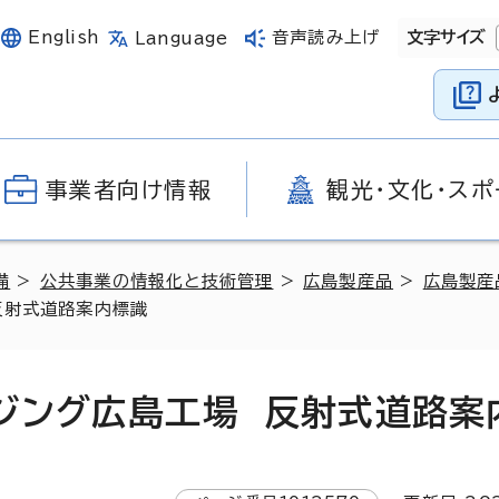
English
音声読み上げ
文字サイズ
Language
事業者向け情報
観光・文化・スポ
備
>
公共事業の情報化と技術管理
>
広島製産品
>
広島製産
反射式道路案内標識
ジング広島工場 反射式道路案