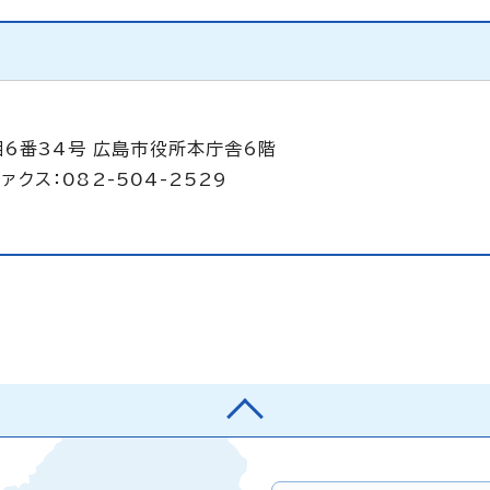
目6番34号 広島市役所本庁舎6階
ァクス：082-504-2529