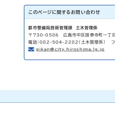
このページに関する
お問い合わせ
都市整備局技術管理課
土木管理係
〒730-8586 広島市中区国泰寺町一丁
電話：082-504-2282（土木管理係） フ
gikan@city.hiroshima.lg.jp