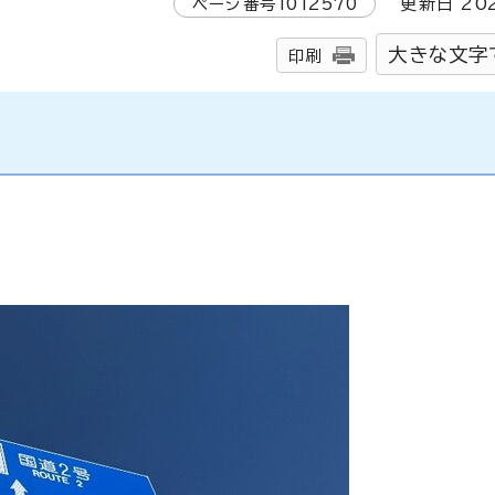
ページ番号
1012570
更新日
20
大きな文字
印刷