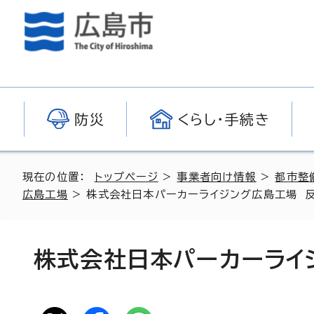
防災
くらし・手続き
現在の位置：
トップページ
>
事業者向け情報
>
都市整
広島工場
> 株式会社日本パーカーライジング広島工場 
株式会社日本パーカーライ