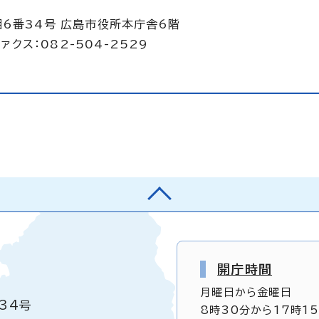
目6番34号 広島市役所本庁舎6階
ァクス：082-504-2529
開庁時間
月曜日から金曜日
34号
8時30分から17時1