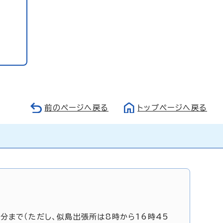
前のページへ戻る
トップページへ戻る
5分まで（ただし、似島出張所は8時から16時45