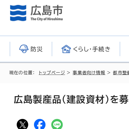
防災
くらし・手続き
現在の位置：
トップページ
>
事業者向け情報
>
都市整
広島製産品（建設資材）を