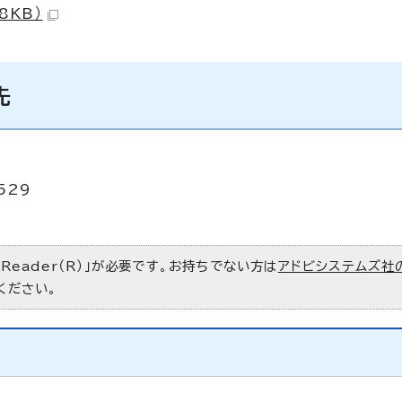
8KB）
先
529
 Reader（R）」が必要です。お持ちでない方は
アドビシステムズ社
ください。