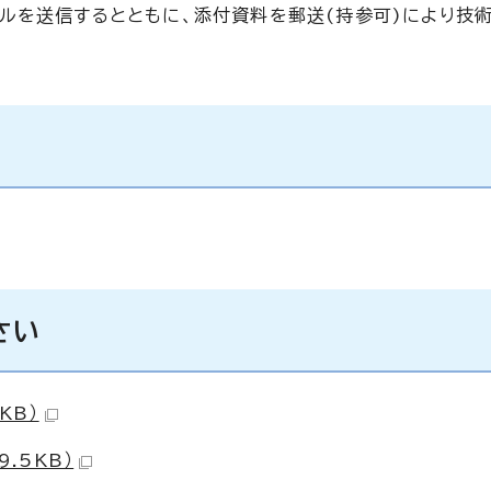
ルを送信するとともに、添付資料を郵送(持参可)により技
さい
KB）
.5KB）