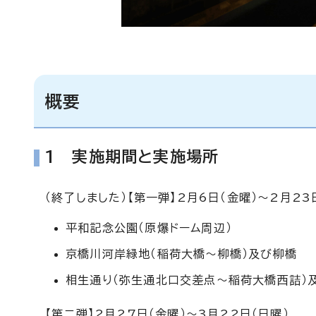
概要
1 実施期間と実施場所
（終了しました）【第一弾】2月6日（金曜）～2月23
平和記念公園（原爆ドーム周辺）
京橋川河岸緑地（稲荷大橋～柳橋）及び柳橋
相生通り（弥生通北口交差点～稲荷大橋西詰）
【第二弾】2月27日（金曜）～3月22日（日曜）