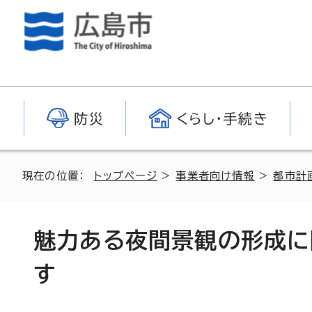
防災
くらし・手続き
現在の位置：
トップページ
>
事業者向け情報
>
都市計
魅力ある夜間景観の形成に
す