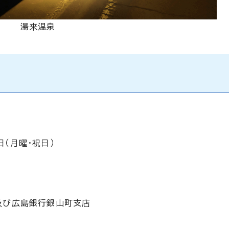
湯来温泉
日（月曜・祝日）
及び広島銀行銀山町支店