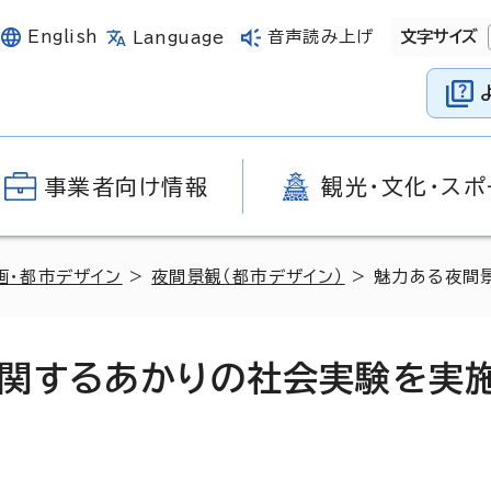
English
音声読み上げ
文字サイズ
Language
事業者向け情報
観光・文化・スポ
画・都市デザイン
>
夜間景観（都市デザイン）
> 魅力ある夜間
関するあかりの社会実験を実