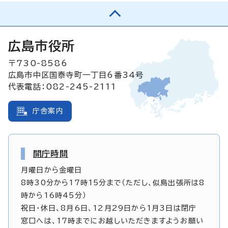
広島市役所
〒730-8586
広島市中区国泰寺町一丁目6番34号
代表電話：082-245-2111
庁舎案内
開庁時間
月曜日から金曜日
8時30分から17時15分まで（ただし、似島出張所は8
時から16時45分）
祝日・休日、8月6日、12月29日から1月3日は閉庁
窓口へは、17時までにお越しいただきますようお願い