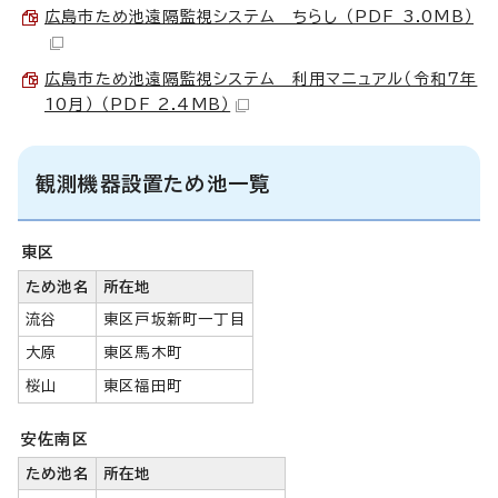
広島市ため池遠隔監視システム ちらし （PDF 3.0MB）
広島市ため池遠隔監視システム 利用マニュアル（令和7年
10月） （PDF 2.4MB）
観測機器設置ため池一覧
東区
ため池名
所在地
流谷
東区戸坂新町一丁目
大原
東区馬木町
桜山
東区福田町
安佐南区
ため池名
所在地