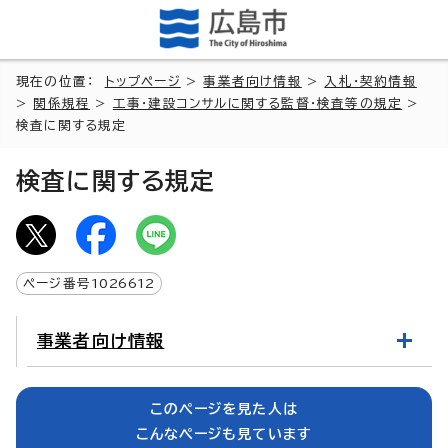
現在の位置：
トップページ
>
事業者向け情報
>
入札・契約情報
>
関係規程
>
工事・建設コンサルに関する監督・検査等の規定
>
検査に関する規定
検査に関する規定
ページ番号
1026612
事業者向け情報
このページを見た人は
こんなページも見ています