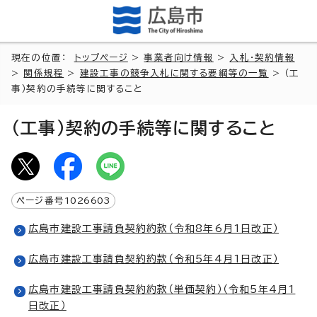
現在の位置：
トップページ
>
事業者向け情報
>
入札・契約情報
>
関係規程
>
建設工事の競争入札に関する要綱等の一覧
> （工
事）契約の手続等に関すること
（工事）契約の手続等に関すること
ページ番号
1026603
広島市建設工事請負契約約款（令和8年6月1日改正）
広島市建設工事請負契約約款（令和5年4月1日改正）
広島市建設工事請負契約約款（単価契約）（令和5年4月1
日改正）