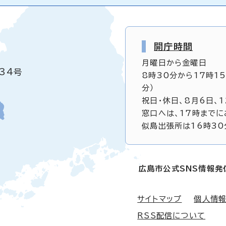
開庁時間
月曜日から金曜日
34号
8時30分から17時1
分）
祝日・休日、8月6日、
窓口へは、17時までに
似島出張所は16時30
広島市公式SNS情報発
サイトマップ
個人情
RSS配信について