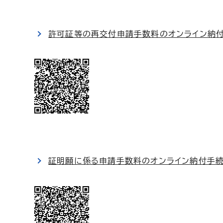
許可証等の再交付申請手数料のオンライン納
証明願に係る申請手数料のオンライン納付手