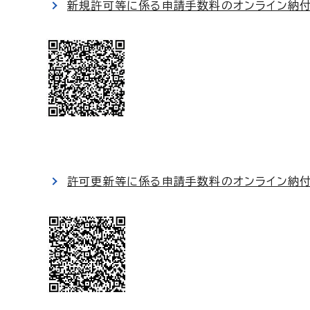
新規許可等に係る申請手数料のオンライン納
許可更新等に係る申請手数料のオンライン納