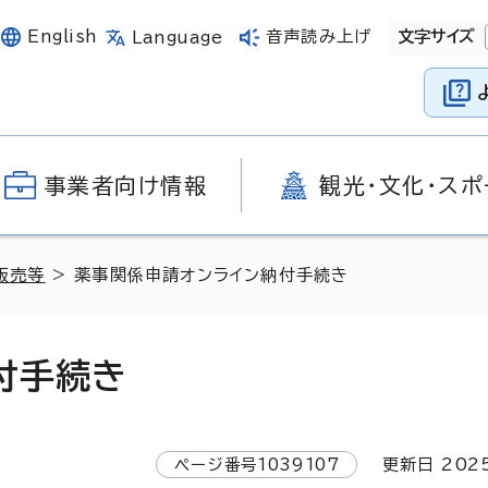
English
音声読み上げ
文字サイズ
Language
事業者向け情報
観光・文化・スポ
販売等
> 薬事関係申請オンライン納付手続き
付手続き
ページ番号
1039107
更新日
202