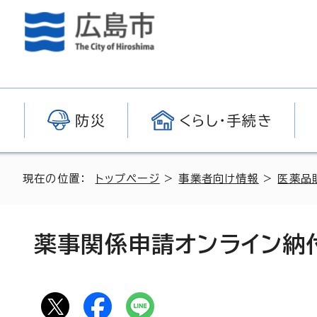
防災
くらし・手続き
現在の位置：
トップページ
>
事業者向け情報
>
医薬品
薬事関係申請オンライン納