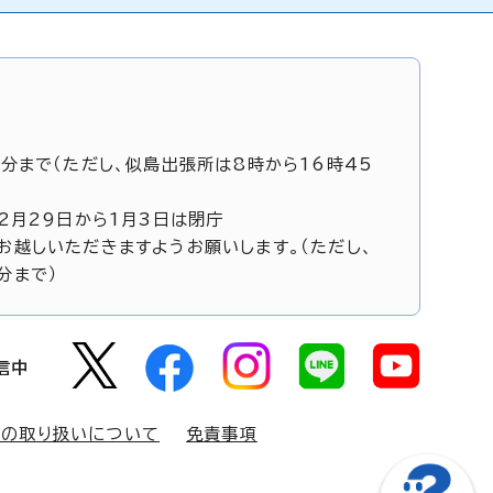
5分まで（ただし、似島出張所は8時から16時45
12月29日から1月3日は閉庁
お越しいただきますようお願いします。（ただし、
分まで）
信中
報の取り扱いについて
免責事項