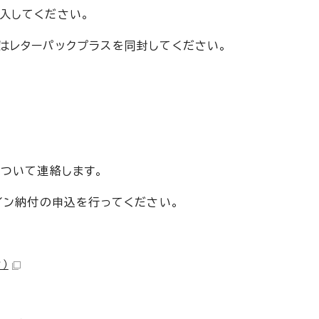
入してください。
はレターパックプラスを同封してください。
について連絡します。
イン納付の申込を行ってください。
）