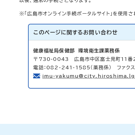
以後、通常の手続きとなります。
※「広島市オンライン手続ポータルサイト」を使用さ
このページに関する
お問い合わせ
健康福祉局保健部
環境衛生課薬務係
〒730-0043 広島市中区富士見町11番
電話：082-241-1585（薬務係） ファクス
imu-yakumu@city.hiroshima.lg