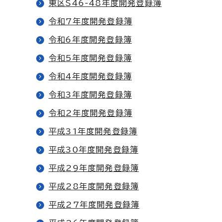
東区S46-48年度開発登録簿
令和7年度開発登録簿
令和6年度開発登録簿
令和5年度開発登録簿
令和4年度開発登録簿
令和3年度開発登録簿
令和2年度開発登録簿
平成31年度開発登録簿
平成30年度開発登録簿
平成29年度開発登録簿
平成28年度開発登録簿
平成27年度開発登録簿