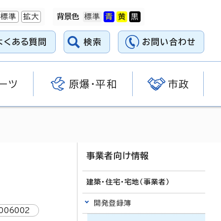
標準
拡大
背景色
よくある質問
検索
お問い合わせ
ーツ
原爆・平和
市政
事業者向け情報
建築・住宅・宅地（事業者）
開発登録簿
006002