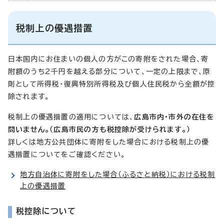
税制上の優遇措置
日本国内にお住まいの個人の方がこの寄附をされた場合、寄
附額のうち2千円を越える部分について、一定の上限まで、原
則として所得税・復興特別所得税及び個人住民税から全額が控
除されます。
税制上の優遇措置の適用については、
広島市内・市外の在住を
問いません。（広島市民の方も税控除が受けられます。）
詳しくは地方公共団体に寄附をした場合における税制上の優
遇措置についてをご確認ください。
地方自治体に寄附をした場合（ふるさと納税）における税制
上の優遇措置
税控除について