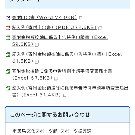
寄附申出書 （Word 74.0KB）
記入例（寄附申出書） （PDF 372.5KB）
寄附金税額控除に係る申告特例申請書 （Excel
59.0KB）
記入例（寄附金税額控除に係る申告特例申請） （Excel
61.5KB）
寄附金税控除に係る申告特例申請事項変更届出書
（Excel 67.5KB）
記入例（寄附金税額控除に係る申告特例申請事項変更届出
書） （Excel 31.4KB）
このページに関する
お問い合わせ
市民局文化スポーツ部
スポーツ振興課