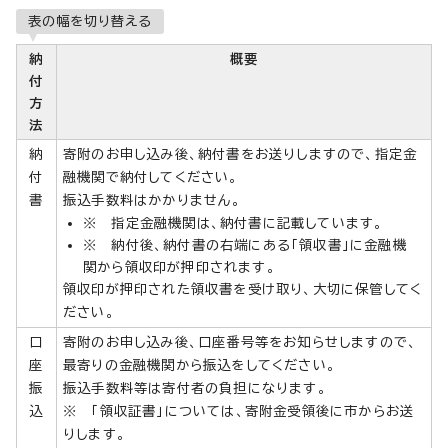
表の幅を切り替える
納
概要
付
方
法
納
寄附のお申し込み後、納付書をお送りしますので、指定金
付
融機関で納付してください。
書
振込手数料はかかりません。
※ 指定金融機関は、納付書に記載しています。
※ 納付後、納付書の右端にある「領収書」に金融機
関から領収印が押印されます。
領収印が押印された領収書を受け取り、大切に保管してく
ださい。
口
寄附のお申し込み後、口座番号等をお知らせしますので、
座
最寄りの金融機関から振込をしてください。
振
振込手数料等は寄付者の負担になります。
込
※ 「領収証書」については、寄附金受領後に市からお送
りします。