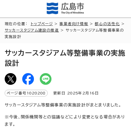
現在の位置：
トップページ
>
事業者向け情報
>
都心の活性化
>
サッカースタジアム建設の推進
> サッカースタジアム等整備事業の
実施設計
サッカースタジアム等整備事業の実施
設計
ページ番号
1020208
更新日
2025
年2月
16
日
サッカースタジアム等整備事業の実施設計がまとまりました。
※今後、関係機関等との協議などにより変更となる場合があり
ます。