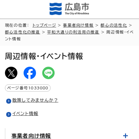
現在の位置：
トップページ
>
事業者向け情報
>
都心の活性化
>
都心活性化の推進
>
平和大通りの利活用の推進
> 周辺情報・イベ
ント情報
周辺情報・イベント情報
ページ番号
1033080
散策してみませんか？
イベント情報
事業者向け情報