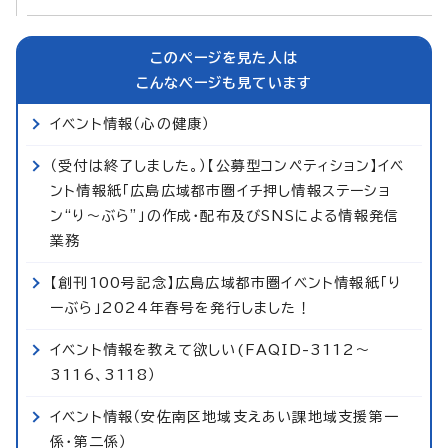
このページを見た人は
こんなページも見ています
イベント情報（心の健康）
（受付は終了しました。）【公募型コンペティション】イベ
ント情報紙「広島広域都市圏イチ押し情報ステーショ
ン“り～ぶら”」の作成・配布及びSNSによる情報発信
業務
【創刊100号記念】広島広域都市圏イベント情報紙「り
ーぶら」2024年春号を発行しました！
イベント情報を教えて欲しい(FAQID-3112～
3116、3118）
イベント情報（安佐南区地域支えあい課地域支援第一
係・第二係）