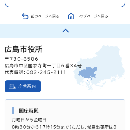
前のページへ戻る
トップページへ戻る
広島市役所
〒730-8586
広島市中区国泰寺町一丁目6番34号
代表電話：082-245-2111
庁舎案内
開庁時間
月曜日から金曜日
8時30分から17時15分まで（ただし、似島出張所は8