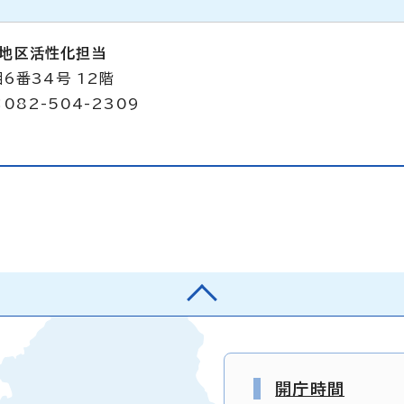
堀地区活性化担当
6番34号 12階
082-504-2309
開庁時間