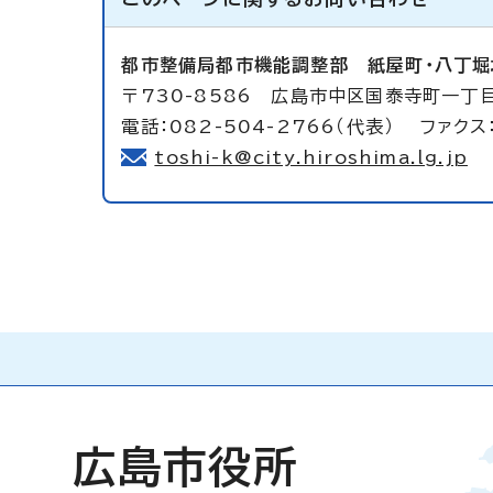
都市整備局都市機能調整部
紙屋町・八丁
〒730-8586 広島市中区国泰寺町一丁目
電話：082-504-2766（代表） ファクス：
toshi-k@city.hiroshima.lg.jp
広島市役所