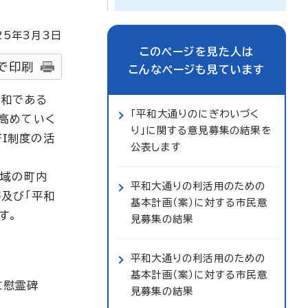
25
年3月3日
このページを見た人は
で印刷
こんなページも見ています
平和である
「平和大通りのにぎわいづく
高めていく
り」に関する意見募集の結果を
FI
制度の活
公表します
地域の町内
平和大通りの利活用のための
及び「平和
基本計画（案）に対する市民意
す。
見募集の結果
平和大通りの利活用のための
基本計画（案）に対する市民意
に慰霊碑
見募集の結果