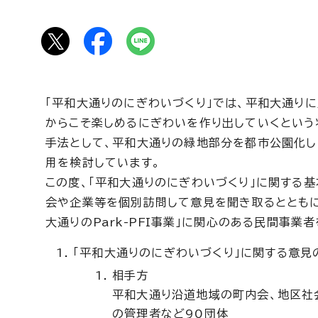
「平和大通りのにぎわいづくり」では、平和大通り
からこそ楽しめるにぎわいを作り出していくという
手法として、平和大通りの緑地部分を都市公園化し
用を検討しています。
この度、「平和大通りのにぎわいづくり」に関する
会や企業等を個別訪問して意見を聞き取るとともに
大通りの
Park-PFI
事業」に関心のある民間事業者
「平和大通りのにぎわいづくり」に関する意見
相手方
平和大通り沿道地域の町内会、地区社
の管理者など90団体