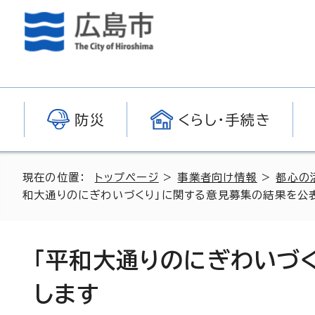
防災
くらし・手続き
現在の位置：
トップページ
>
事業者向け情報
>
都心の
和大通りのにぎわいづくり」に関する意見募集の結果を公
「平和大通りのにぎわいづ
します