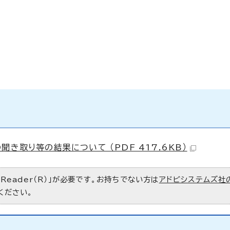
き取り等の結果について （PDF 417.6KB）
 Reader（R）」が必要です。お持ちでない方は
アドビシステムズ社
ください。