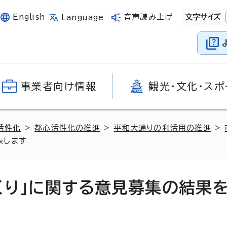
English
音声読み上げ
文字サイズ
Language
事業者向け情報
観光・文化・スポ
活性化
>
都心活性化の推進
>
平和大通りの利活用の推進
>
表します
くり」に関する意見募集の結果