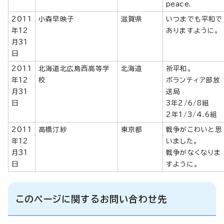
peace.
2011
小森早映子
滋賀県
いつまでも平和で
年12
ありますように。
月31
日
2011
北海道北広島西高等学
北海道
祈平和。
年12
校
ボランティア部放
月31
送局
日
3年2/6/8組
2年1/3/4.6組
2011
高橋汀紗
東京都
戦争がこわいと思
年12
いました。
月31
戦争がなくなりま
日
すように。
このページに関するお問い合わせ先