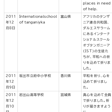
places in need
of help.
2011
Internationalschool
富山県
アフリカのタンザ
年12
of tanganiyka
ニア連合共和国、
月8日
ダルエスサラーム
にあるインターナ
ショナルスクール
オブタンガニーア
(IST)の生徒た
ちが、平和への祈
りを込めて折りま
した。
2011
坂出市立府中小学校
香川県
平和を祈り、心を
年12
込めて折りまし
月9日
た。
2011
岩出山高等学校
宮城県
真心を込めて全員
年12
で折りました。祈
月10
りが届きますよう
日
に。