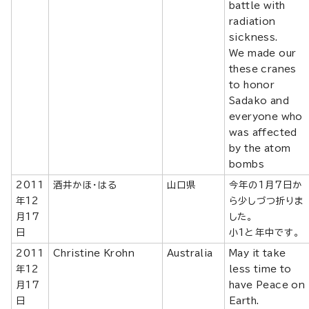
battle with
radiation
sickness.
We made our
these cranes
to honor
Sadako and
everyone who
was affected
by the atom
bombs
2011
酒井かほ・はる
山口県
今年の1月7日か
年12
ら少しづつ折りま
月17
した。
日
小1と年中です。
2011
Christine Krohn
Australia
May it take
年12
less time to
月17
have Peace on
日
Earth.