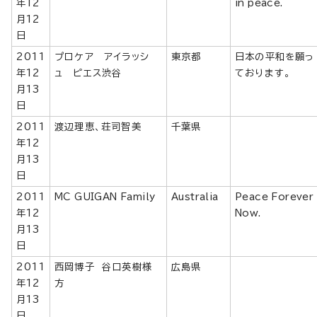
年12
in peace.
月12
日
2011
プロケア アイラッシ
東京都
日本の平和を願っ
年12
ュ ピエス渋谷
ております。
月13
日
2011
渡辺理恵、荘司智美
千葉県
年12
月13
日
2011
MC GUIGAN Family
Australia
Peace Forever
年12
Now.
月13
日
2011
西岡博子 谷口英樹様
広島県
年12
方
月13
日