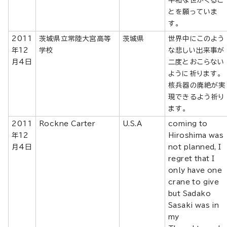
とを願っていま
す。
2011
茨城県立常陸大宮高等
茨城県
世界中にこのよう
年12
学校
な悲しい出来事が
月4日
二度とおこらない
ように祈ります。
核兵器の廃絶が実
現できるよう祈り
ます。
2011
Rockne Carter
U.S.A
coming to
年12
Hiroshima was
月4日
not planned, I
regret that I
only have one
crane to give
but Sadako
Sasaki was in
my