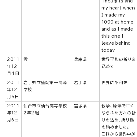
Thoughts and
my heart when
I made my
1000 at home
and as I made
this one I
leave behind
today.
2011
雲
兵庫県
世界平和の祈りを
年12
込めて。
月4日
2011
岩手県立盛岡第一高等
岩手県
世界に平和を
年12
学校
月5日
2011
仙台市立仙台高等学校
宮城県
戦争、原爆で亡く
年12
2年2組
なられた方への祈
月6日
りを込め、折り鶴
を納めました。
これから世界中が