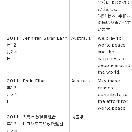
全校によびかけて
おりました。
1校1枚へ、平和へ
の願いが書かれて
います。
2011
Jennifer, Sarah Lang
Australia
We pray for
年12
world peace
月24
and the
日
happiness of
people around
the world.
2011
Emin Filar
Australia
May these
年12
cranes
月24
contribute to
日
the effort for
world peace.
2011
入間市教職員組合
埼玉県
年12
ヒロシマこども派遣団
月25