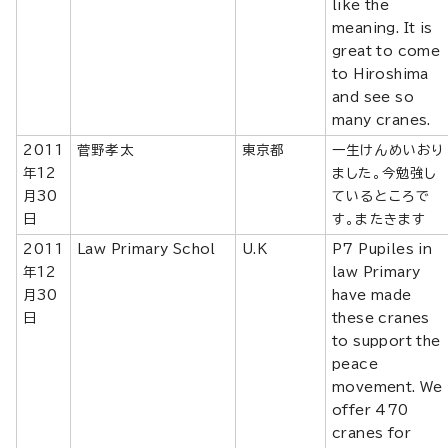
like the
meaning. It is
great to come
to Hiroshima
and see so
many cranes.
2011
菅野孝太
東京都
一生けんめいおり
年12
ました。今勉強し
月30
ているところで
日
す。またきます
2011
Law Primary Schol
U.K
P7 Pupiles in
年12
law Primary
月30
have made
日
these cranes
to support the
peace
movement. We
offer 470
cranes for