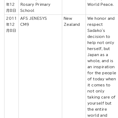
年12
Rosary Primary
World Peace.
月8日
School
2011
AFS JENESYS
New
We honor and
年12
CM9
Zealand
respect
月8日
Sadako's
decision to
help not only
herself, but
Japan as a
whole, and is
an inspiration
for the people
of today when
it comes to
not only
taking care of
yourself but
the entire
world and