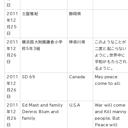
日
2011
土屋雅紀
静岡県
年12
月25
日
2011
横浜国大附属鎌倉小学
神奈川県
このようなことが
年12
校5年3組
二度と起こらない
月26
ように。世界中に
日
平和がもたらされ
るように。
2011
SD 69
Canada
May peace
年12
come to all.
月26
日
2011
Ed Mast and family
U.S.A
War will come
年12
Dennis Blum and
and Kill manny
月26
family
people. But
日
Peace will