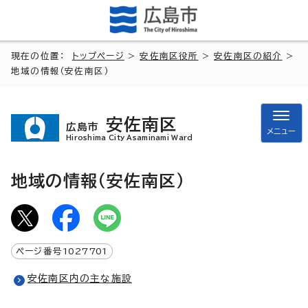
現在の位置：
トップページ
>
安佐南区役所
>
安佐南区の紹介
>
地域の情報（安佐南区）
安佐南区
広島市
メニュー
Hiroshima City Asaminami Ward
地域の情報（安佐南区）
ページ番号
1027701
安佐南区内の主な施設