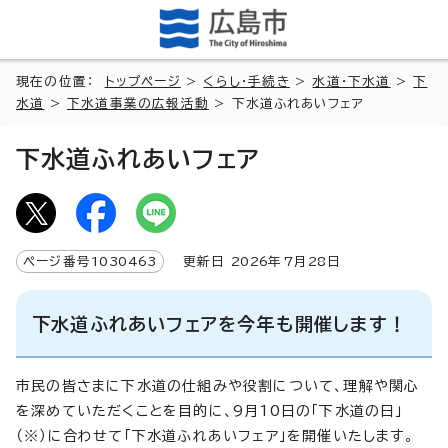
現在の位置：
トップページ
>
くらし・手続き
>
水道・下水道
>
下
水道
>
下水道事業の広報活動
> 下水道ふれあいフェア
下水道ふれあいフェア
ページ番号
1030463
更新日
2026
年7月
28
日
下水道ふれあいフェアを今年も開催します！
市民の皆さまに下水道の仕組みや役割について、理解や関心
を深めていただくことを目的に、9月10日の「下水道の日」
（※）に合わせて「下水道ふれあいフェア」を開催いたします。