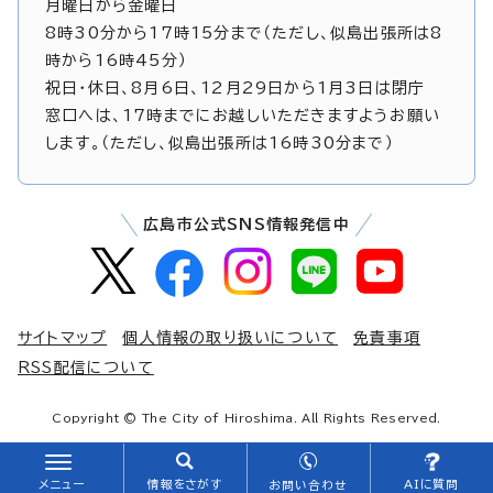
月曜日から金曜日
8時30分から17時15分まで（ただし、似島出張所は8
時から16時45分）
祝日・休日、8月6日、12月29日から1月3日は閉庁
窓口へは、17時までにお越しいただきますようお願い
します。（ただし、似島出張所は16時30分まで）
広島市公式SNS情報発信中
サイトマップ
個人情報の取り扱いについて
免責事項
RSS配信について
Copyright © The City of Hiroshima. All Rights Reserved.
メニュー
情報をさがす
AIに質問
お問い合わせ