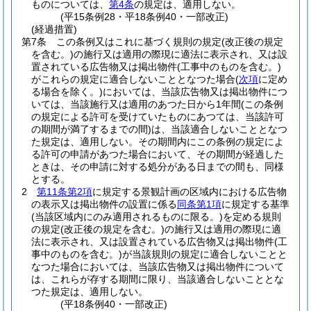
ものについては、
第4条
の規定は、適用しない。
(平15条例28・平18条例40・一部改正)
(経過措置)
第7条
この条例又はこれに基づく規則の規定
(改正後の規定
を含む。)
の施行又は適用の際現に適法に表示され、又は設
置されている広告物又は掲出物件
(工事中のものを含む。)
がこれらの規定に適合しないこととなつた場合
(
次項
に定め
る場合を除く。)
においては、当該広告物又は掲出物件につ
いては、当該施行又は適用のあつた日から1年間
(この条例
の規定による許可を受けていたものにあつては、当該許可
の期間が満了するまでの間)
は、当該適合しないこととなつ
た規定は、適用しない。
その期間内にこの条例の規定によ
る許可の申請があつた場合において、その期間が経過した
ときは、その申請に対する処分がある日までの間も、同様
とする。
2
第11条第2項
に規定する景観計画の区域内における広告物
の表示又は掲出物件の設置に係る
同条第1項
に規定する基準
(当該区域内にのみ適用されるものに限る。)
を定める規則
の規定
(改正後の規定を含む。)
の施行又は適用の際現に適
法に表示され、又は設置されている広告物又は掲出物件
(工
事中のものを含む。)
が当該規則の規定に適合しないことと
なつた場合においては、当該広告物又は掲出物件について
は、これらが存する期間に限り、当該適合しないこととな
つた規定は、適用しない。
(平18条例40・一部改正)