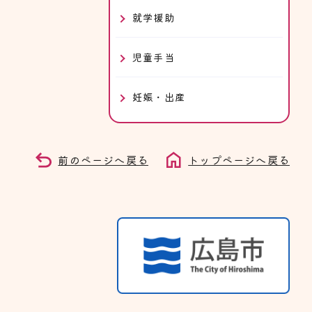
就学援助
児童手当
妊娠・出産
前のページへ戻る
トップページへ戻る