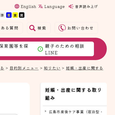
Language
English
音声読み上げ
検索
くある質問
お問い合わせ
保育園等を探
親子のための相談
LINE
まる
>
目的別メニュー
>
知りたい
>
妊娠・出産に関する
妊娠・出産に関する取り
組み
広島市産後ケア事業（宿泊型・