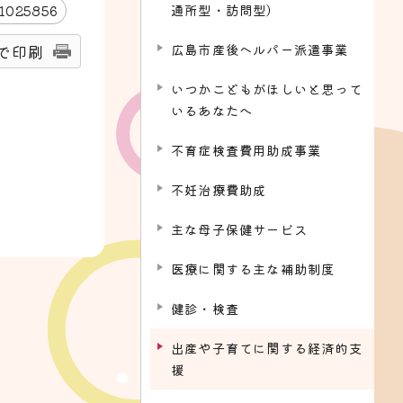
通所型・訪問型）
1025856
広島市産後ヘルパー派遣事業
で印刷
いつかこどもがほしいと思って
いるあなたへ
不育症検査費用助成事業
不妊治療費助成
主な母子保健サービス
医療に関する主な補助制度
健診・検査
出産や子育てに関する経済的支
援