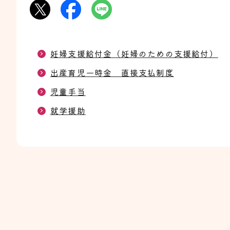
妊婦支援給付金（妊婦のための支援給付）
出産育児一時金 直接支払制度
児童手当
就学援助