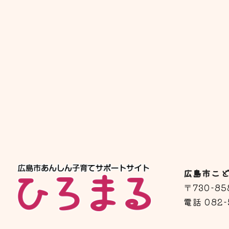
広島市こ
〒730-
電話 082-