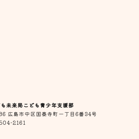
ども未来局こども青少年支援部
8586 広島市中区国泰寺町一丁目6番34号
504-2161