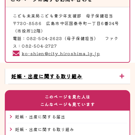
こども未来局こども青少年支援部
母子保健担当
〒730-8586 広島市中区国泰寺町一丁目6番34号
（市役所12階）
電話：082-504-2623（母子保健担当） ファク
ス：082-504-2727
ko-shien@city.hiroshima.lg.jp
妊娠・出産に関する取り組み
このページを見た人は
こんなページも見ています
妊娠・出産に関する届出
妊娠・出産に関する取り組み