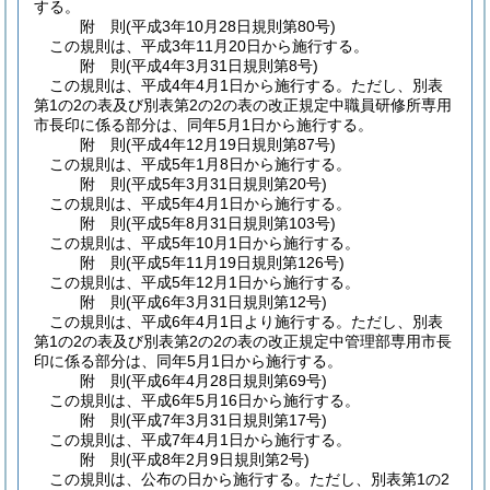
する。
附
則
(平成3年10月28日
規則第80号)
この規則は、平成3年11月20日から施行する。
附
則
(平成4年3月31日
規則第8号)
この規則は、平成4年4月1日から施行する。
ただし、別表
第1の2の表及び別表第2の2の表の改正規定中職員研修所専用
市長印に係る部分は、同年5月1日から施行する。
附
則
(平成4年12月19日
規則第87号)
この規則は、平成5年1月8日から施行する。
附
則
(平成5年3月31日
規則第20号)
この規則は、平成5年4月1日から施行する。
附
則
(平成5年8月31日
規則第103号)
この規則は、平成5年10月1日から施行する。
附
則
(平成5年11月19日
規則第126号)
この規則は、平成5年12月1日から施行する。
附
則
(平成6年3月31日
規則第12号)
この規則は、平成6年4月1日より施行する。
ただし、別表
第1の2の表及び別表第2の2の表の改正規定中管理部専用市長
印に係る部分は、同年5月1日から施行する。
附
則
(平成6年4月28日
規則第69号)
この規則は、平成6年5月16日から施行する。
附
則
(平成7年3月31日
規則第17号)
この規則は、平成7年4月1日から施行する。
附
則
(平成8年2月9日
規則第2号)
この規則は、公布の日から施行する。
ただし、別表第1の2