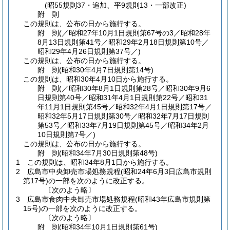
(昭55規則37・追加、平9規則13・一部改正)
附
則
この規則は、公布の日から施行する。
附
則
(／昭和27年10月1日規則第67号の3／昭和28年
8月13日規則第41号／昭和29年2月18日規則第10号／
昭和29年4月26日
規則第37号／)
この規則は、公布の日から施行する。
附
則
(昭和30年4月7日
規則第14号)
この規則は、昭和30年4月10日から施行する。
附
則
(／昭和30年8月1日規則第28号／昭和30年9月6
日規則第40号／昭和31年4月1日規則第22号／昭和31
年11月1日規則第45号／昭和32年4月1日規則第17号／
昭和32年5月17日規則第30号／昭和32年7月17日規則
第53号／昭和33年7月19日規則第45号／昭和34年2月
10日
規則第7号／)
この規則は、公布の日から施行する。
附
則
(昭和34年7月30日
規則第48号)
1
この規則は、昭和34年8月1日から施行する。
2
広島市中央卸売市場処務規程
(昭和24年6月3日広島市規則
第17号)
の一部を次のように改正する。
〔次のよう略〕
3
広島市食肉中央卸売市場処務規程
(昭和43年広島市規則第
15号)
の一部を次のように改正する。
〔次のよう略〕
附
則
(昭和34年10月1日
規則第61号)