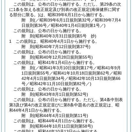
この規則は、公布の日から施行する。
ただし、第29条の次
に1条を加える改正規定及び別表の改正規定
(南保健所に関す
る部分に限る。)
は、昭和39年6月1日から施行する。
附
則
(／昭和39年6月1日規則第32号／昭和39年7月4
日規則第36号／昭和40年1月4日
規則第1号／)
この規則は、公布の日から施行する。
附
則
(昭和40年3月31日
規則第5号 抄)
1
この規則は、昭和40年4月1日から施行する。
附
則
(昭和40年7月12日
規則第37号)
この規則は、公布の日から施行する。
附
則
(昭和40年12月28日
規則第55号)
この規則は、昭和41年1月4日から施行する。
附
則
(／昭和41年3月10日規則第17号／昭和41年9月
1日規則第55号／昭和41年10月18日規則第62号／昭和
42年4月1日規則第34号／昭和42年10月13日規則第66
号／昭和42年11月10日
規則第82号／)
この規則は、公布の日から施行する。
附
則
(昭和43年8月1日
規則第52号)
この規則は、公布の日から施行する。
ただし、第4条中別表
第3及び第4の改正規定並びに第8条中題名の改正規定は、昭
和44年4月1日から施行する。
附
則
(昭和44年4月1日
規則第11号)
この規則は、昭和44年4月1日から施行する。
附
則
(昭和44年10月11日
規則第58号)
この規則は、昭和44年10月13日から施行する。