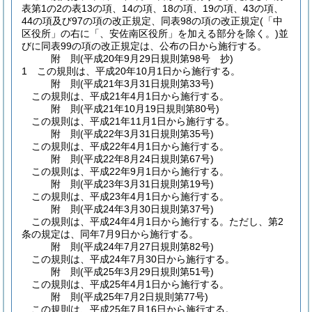
表第1の2の表13の項、14の項、18の項、19の項、43の項、
44の項及び97の項の改正規定、同表98の項の改正規定
(「中
区役所」の右に「、安佐南区役所」を加える部分を除く。)
並
びに同表99の項の改正規定は、公布の日から施行する。
附
則
(平成20年9月29日
規則第98号 抄)
1
この規則は、平成20年10月1日から施行する。
附
則
(平成21年3月31日
規則第33号)
この規則は、平成21年4月1日から施行する。
附
則
(平成21年10月19日
規則第80号)
この規則は、平成21年11月1日から施行する。
附
則
(平成22年3月31日
規則第35号)
この規則は、平成22年4月1日から施行する。
附
則
(平成22年8月24日
規則第67号)
この規則は、平成22年9月1日から施行する。
附
則
(平成23年3月31日
規則第19号)
この規則は、平成23年4月1日から施行する。
附
則
(平成24年3月30日
規則第37号)
この規則は、平成24年4月1日から施行する。
ただし、第2
条の規定は、同年7月9日から施行する。
附
則
(平成24年7月27日
規則第82号)
この規則は、平成24年7月30日から施行する。
附
則
(平成25年3月29日
規則第51号)
この規則は、平成25年4月1日から施行する。
附
則
(平成25年7月2日
規則第77号)
この規則は、平成25年7月16日から施行する。