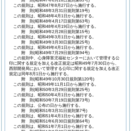
附
則
(昭和47年8月26日
規則第65号)
この規則は、昭和47年8月27日から施行する。
附
則
(昭和48年3月31日
規則第19号)
この規則は、昭和48年4月1日から施行する。
附
則
(昭和48年4月17日
規則第63号)
この規則は、昭和48年4月19日から施行する。
附
則
(昭和49年2月28日
規則第15号)
この規則は、昭和49年3月1日から施行する。
附
則
(昭和49年3月30日
規則第25号)
この規則は、昭和49年4月1日から施行する。
附
則
(昭和49年7月29日
規則第94号)
この規則中、心身障害児福祉センターにおいて管理する公
印に関する規定を加える改正規定は昭和49年7月30日から、
西部開発局において管理する公印に関する規定を加える改正
規定は同年8月1日から施行する。
附
則
(昭和49年10月30日
規則第120号)
この規則は、昭和49年11月1日から施行する。
附
則
(昭和50年3月29日
規則第25号)
この規則は、昭和50年4月1日から施行する。
附
則
(昭和50年7月19日
規則第73号)
この規則は、公布の日から施行する。
附
則
(昭和51年3月31日
規則第7号)
この規則は、昭和51年4月1日から施行する。
附
則
(昭和51年6月30日
規則第64号)
この規則は、昭和51年7月1日から施行する。