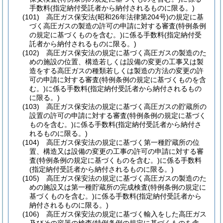
手数料
(指定納付受託者から納付されるものに限る。)
(101)
高圧ガス保安法
(昭和26年法律第204号)
の規定に基
づく高圧ガスの製造の許可の申請に対する審査
(特例条例
の規定に基づくものを含む。)
に係る手数料
(指定納付受
託者から納付されるものに限る。)
(102)
高圧ガス保安法の規定に基づく高圧ガスの製造のた
めの施設の位置、構造若しくは設備の変更の工事又は製
造をする高圧ガスの種類若しくは製造の方法の変更の許
可の申請に対する審査
(特例条例の規定に基づくものを含
む。)
に係る手数料
(指定納付受託者から納付されるもの
に限る。)
(103)
高圧ガス保安法の規定に基づく高圧ガスの貯蔵所の
設置の許可の申請に対する審査
(特例条例の規定に基づく
ものを含む。)
に係る手数料
(指定納付受託者から納付さ
れるものに限る。)
(104)
高圧ガス保安法の規定に基づく第一種貯蔵所の位
置、構造又は設備の変更の工事の許可の申請に対する審
査
(特例条例の規定に基づくものを含む。)
に係る手数料
(指定納付受託者から納付されるものに限る。)
(105)
高圧ガス保安法の規定に基づく高圧ガスの製造のた
めの施設又は第一種貯蔵所の完成検査
(特例条例の規定に
基づくものを含む。)
に係る手数料
(指定納付受託者から
納付されるものに限る。)
(106)
高圧ガス保安法の規定に基づく輸入をした高圧ガス