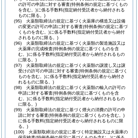
の許可の申請に対する審査
(特例条例の規定に基づくもの
を含む。)
に係る手数料
(指定納付受託者から納付される
ものに限る。)
(95)
火薬類取締法の規定に基づく火薬庫の構造又は設備
の変更の許可の申請に対する審査
(特例条例の規定に基づ
くものを含む。)
に係る手数料
(指定納付受託者から納付
されるものに限る。)
(96)
火薬類取締法の規定に基づく火薬類の製造施設又は
火薬庫の完成検査
(特例条例の規定に基づくものを含
む。)
に係る手数料
(指定納付受託者から納付されるもの
に限る。)
(97)
火薬類取締法の規定に基づく火薬類の譲渡し又は譲
受けの許可の申請に対する審査
(特例条例の規定に基づく
ものを含む。)
に係る手数料
(指定納付受託者から納付さ
れるものに限る。)
(98)
火薬類取締法の規定に基づく火薬類の輸入の許可の
申請に対する審査
(特例条例の規定に基づくものを含
む。)
に係る手数料
(指定納付受託者から納付されるもの
に限る。)
(99)
火薬類取締法の規定に基づく煙火の消費の許可の申
請に対する審査
(特例条例の規定に基づくものを含む。)
に係る手数料
(指定納付受託者から納付されるものに限
る。)
(100)
火薬類取締法の規定に基づく特定施設又は火薬庫の
保安検査
(特例条例の規定に基づくものを含む。)
に係る