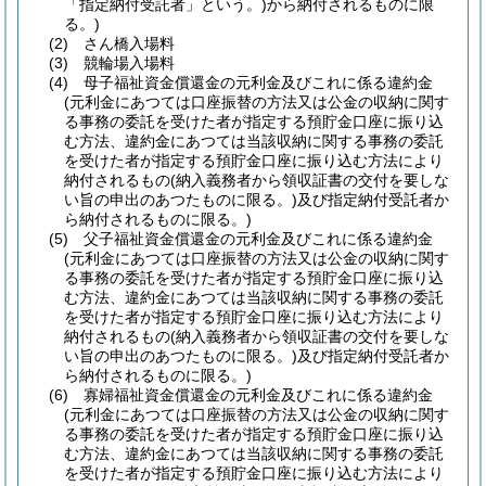
「指定納付受託者」という。)
から納付されるものに限
る。)
(2)
さん橋入場料
(3)
競輪場入場料
(4)
母子福祉資金償還金の元利金及びこれに係る違約金
(元利金にあつては口座振替の方法又は公金の収納に関す
る事務の委託を受けた者が指定する預貯金口座に振り込
む方法、違約金にあつては当該収納に関する事務の委託
を受けた者が指定する預貯金口座に振り込む方法により
納付されるもの
(納入義務者から領収証書の交付を要しな
い旨の申出のあつたものに限る。)
及び指定納付受託者か
ら納付されるものに限る。)
(5)
父子福祉資金償還金の元利金及びこれに係る違約金
(元利金にあつては口座振替の方法又は公金の収納に関す
る事務の委託を受けた者が指定する預貯金口座に振り込
む方法、違約金にあつては当該収納に関する事務の委託
を受けた者が指定する預貯金口座に振り込む方法により
納付されるもの
(納入義務者から領収証書の交付を要しな
い旨の申出のあつたものに限る。)
及び指定納付受託者か
ら納付されるものに限る。)
(6)
寡婦福祉資金償還金の元利金及びこれに係る違約金
(元利金にあつては口座振替の方法又は公金の収納に関す
る事務の委託を受けた者が指定する預貯金口座に振り込
む方法、違約金にあつては当該収納に関する事務の委託
を受けた者が指定する預貯金口座に振り込む方法により