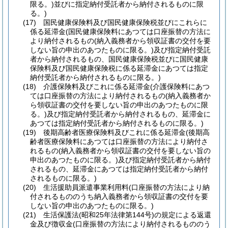
限る。)
並びに指定納付受託者から納付されるものに限
る。)
(17)
国民健康保険料及び国民健康保険税並びにこれらに
係る延滞金
(国民健康保険料にあつては口座振替の方法に
より納付されるもの
(納入義務者から領収証書の交付を要
しない旨の申出のあつたものに限る。)
及び指定納付受託
者から納付されるもの、国民健康保険税並びに国民健康
保険料及び国民健康保険税に係る延滞金にあつては指定
納付受託者から納付されるものに限る。)
(18)
介護保険料及びこれに係る延滞金
(介護保険料にあつ
ては口座振替の方法により納付されるもの
(納入義務者か
ら領収証書の交付を要しない旨の申出のあつたものに限
る。)
及び指定納付受託者から納付されるもの、延滞金に
あつては指定納付受託者から納付されるものに限る。)
(19)
後期高齢者医療保険料及びこれに係る延滞金
(後期高
齢者医療保険料にあつては口座振替の方法により納付さ
れるもの
(納入義務者から領収証書の交付を要しない旨の
申出のあつたものに限る。)
及び指定納付受託者から納付
されるもの、延滞金にあつては指定納付受託者から納付
されるものに限る。)
(20)
生活援助員派遣事業利用料
(口座振替の方法により納
付されるもののうち納入義務者から領収証書の交付を要
しない旨の申出のあつたものに限る。)
(21)
生活保護法
(昭和25年法律第144号)
の規定による返還
金及び徴収金
(口座振替の方法により納付されるもののう