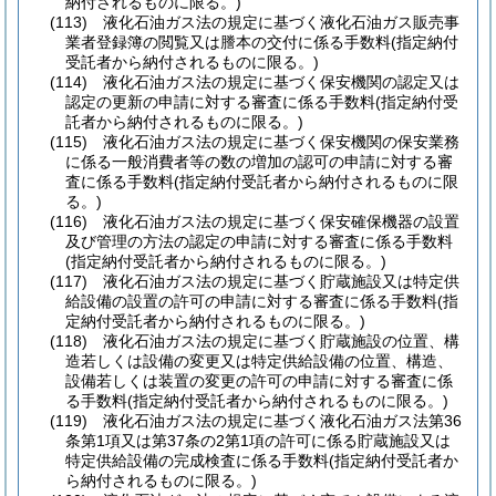
納付されるものに限る。)
(113)
液化石油ガス法の規定に基づく液化石油ガス販売事
業者登録簿の閲覧又は謄本の交付に係る手数料
(指定納付
受託者から納付されるものに限る。)
(114)
液化石油ガス法の規定に基づく保安機関の認定又は
認定の更新の申請に対する審査に係る手数料
(指定納付受
託者から納付されるものに限る。)
(115)
液化石油ガス法の規定に基づく保安機関の保安業務
に係る一般消費者等の数の増加の認可の申請に対する審
査に係る手数料
(指定納付受託者から納付されるものに限
る。)
(116)
液化石油ガス法の規定に基づく保安確保機器の設置
及び管理の方法の認定の申請に対する審査に係る手数料
(指定納付受託者から納付されるものに限る。)
(117)
液化石油ガス法の規定に基づく貯蔵施設又は特定供
給設備の設置の許可の申請に対する審査に係る手数料
(指
定納付受託者から納付されるものに限る。)
(118)
液化石油ガス法の規定に基づく貯蔵施設の位置、構
造若しくは設備の変更又は特定供給設備の位置、構造、
設備若しくは装置の変更の許可の申請に対する審査に係
る手数料
(指定納付受託者から納付されるものに限る。)
(119)
液化石油ガス法の規定に基づく液化石油ガス法第36
条第1項又は第37条の2第1項の許可に係る貯蔵施設又は
特定供給設備の完成検査に係る手数料
(指定納付受託者か
ら納付されるものに限る。)