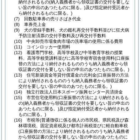
納付されるもの
(納入義務者から領収証書の交付を要しな
い旨の申出のあつたものに限る。)
及び指定納付受託者か
ら納付されるものに限る。)
(7)
回数駐車券の売りさばき代金
(8)
車券売上金
(9)
犬の登録手数料、犬の鑑札再交付手数料並びに狂犬病
予防注射済票の交付手数料及び再交付手数料
(10)
中央卸売市場食肉市場の洗車場の使用に係る費用
(11)
コインロッカー使用料
(12)
看護専門学校、高等学校及び中等教育学校の授業
料、高等学校受講料並びに高等学校寄宿舎使用料
(口座振
替の方法により納付されるもののうち納入義務者から領
収証書の交付を要しない旨の申出のあつたものに限る。)
(13)
住宅新築資金等貸付償還金の元利金
(口座振替の方法
により納付されるもののうち納入義務者から領収証書の
交付を要しない旨の申出のあつたものに限る。)
(14)
独立行政法人日本スポーツ振興センター共済掛金
(15)
市営住宅使用料
(口座振替の方法により納付されるも
の
(納入義務者から領収証書の交付を要しない旨の申出の
あつたものに限る。)
及び指定納付受託者から納付される
ものに限る。)
(16)
市税等
(普通徴収に係る個人の市民税、県民税及び森
林環境税、固定資産税及び都市計画税並びに軽自動車税
(口座振替の方法により納付されるもののうち納入義務者
から領収証書の交付を要しない旨の申出のあつたものに