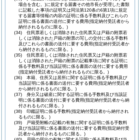
場合を含む。)
に規定する届書その他市長が受理した書類
に記載した事項の証明又は同法第120条の6第1項に規定
する届書等情報の内容の証明に係る手数料及びこれらの
証明に係る書面の送付に要する費用
(指定納付受託者から
納付されるものに限る。)
(34)
住民票若しくは消除された住民票又は戸籍の附票若
しくは消除された戸籍の附票の写しの交付に係る手数料
及びこれらの書面の送付に要する費用
(指定納付受託者か
ら納付されるものに限る。)
(35)
住民票若しくは消除された住民票又は戸籍の附票若
しくは消除された戸籍の附票の記載事項に関する証明に
係る手数料及び当該証明に係る書面の送付に要する費用
(指定納付受託者から納付されるものに限る。)
(36)
本籍、住所又は居所に関する証明に係る手数料及び
当該証明に係る書面の送付に要する費用
(指定納付受託者
から納付されるものに限る。)
(37)
身分又は破産に関する証明に係る手数料及び当該証
明に係る書面の送付に要する費用
(指定納付受託者から納
付されるものに限る。)
(38)
印鑑証明に係る手数料
(指定納付受託者から納付され
るものに限る。)
(39)
戸籍受附帳の記載の有無に関する証明に係る手数料
及び当該証明に係る書面の送付に要する費用
(指定納付受
託者から納付されるものに限る。)
(40)
戸籍の届出の有無に関する証明に係る手数料及び当