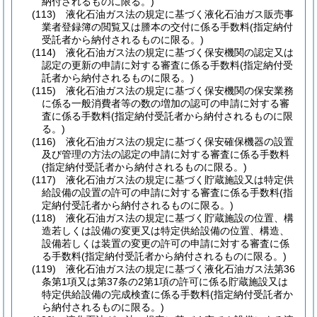
納付されるものに限る。)
(113)
液化石油ガス法の規定に基づく液化石油ガス販売事
業者登録簿の閲覧又は謄本の交付に係る手数料
(指定納付
受託者から納付されるものに限る。)
(114)
液化石油ガス法の規定に基づく保安機関の認定又は
認定の更新の申請に対する審査に係る手数料
(指定納付受
託者から納付されるものに限る。)
(115)
液化石油ガス法の規定に基づく保安機関の保安業務
に係る一般消費者等の数の増加の認可の申請に対する審
査に係る手数料
(指定納付受託者から納付されるものに限
る。)
(116)
液化石油ガス法の規定に基づく保安確保機器の設置
及び管理の方法の認定の申請に対する審査に係る手数料
(指定納付受託者から納付されるものに限る。)
(117)
液化石油ガス法の規定に基づく貯蔵施設又は特定供
給設備の設置の許可の申請に対する審査に係る手数料
(指
定納付受託者から納付されるものに限る。)
(118)
液化石油ガス法の規定に基づく貯蔵施設の位置、構
造若しくは設備の変更又は特定供給設備の位置、構造、
設備若しくは装置の変更の許可の申請に対する審査に係
る手数料
(指定納付受託者から納付されるものに限る。)
(119)
液化石油ガス法の規定に基づく液化石油ガス法第36
条第1項又は第37条の2第1項の許可に係る貯蔵施設又は
特定供給設備の完成検査に係る手数料
(指定納付受託者か
ら納付されるものに限る。)