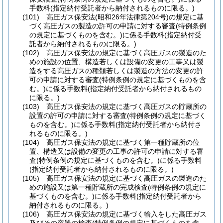
手数料
(指定納付受託者から納付されるものに限る。)
(101)
高圧ガス保安法
(昭和26年法律第204号)
の規定に基
づく高圧ガスの製造の許可の申請に対する審査
(特例条例
の規定に基づくものを含む。)
に係る手数料
(指定納付受
託者から納付されるものに限る。)
(102)
高圧ガス保安法の規定に基づく高圧ガスの製造のた
めの施設の位置、構造若しくは設備の変更の工事又は製
造をする高圧ガスの種類若しくは製造の方法の変更の許
可の申請に対する審査
(特例条例の規定に基づくものを含
む。)
に係る手数料
(指定納付受託者から納付されるもの
に限る。)
(103)
高圧ガス保安法の規定に基づく高圧ガスの貯蔵所の
設置の許可の申請に対する審査
(特例条例の規定に基づく
ものを含む。)
に係る手数料
(指定納付受託者から納付さ
れるものに限る。)
(104)
高圧ガス保安法の規定に基づく第一種貯蔵所の位
置、構造又は設備の変更の工事の許可の申請に対する審
査
(特例条例の規定に基づくものを含む。)
に係る手数料
(指定納付受託者から納付されるものに限る。)
(105)
高圧ガス保安法の規定に基づく高圧ガスの製造のた
めの施設又は第一種貯蔵所の完成検査
(特例条例の規定に
基づくものを含む。)
に係る手数料
(指定納付受託者から
納付されるものに限る。)
(106)
高圧ガス保安法の規定に基づく輸入をした高圧ガス