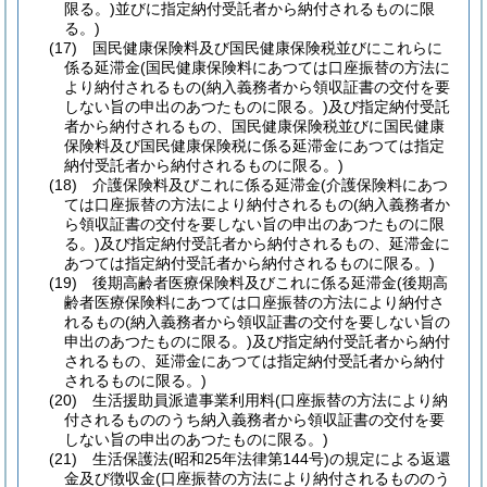
限る。)
並びに指定納付受託者から納付されるものに限
る。)
(17)
国民健康保険料及び国民健康保険税並びにこれらに
係る延滞金
(国民健康保険料にあつては口座振替の方法に
より納付されるもの
(納入義務者から領収証書の交付を要
しない旨の申出のあつたものに限る。)
及び指定納付受託
者から納付されるもの、国民健康保険税並びに国民健康
保険料及び国民健康保険税に係る延滞金にあつては指定
納付受託者から納付されるものに限る。)
(18)
介護保険料及びこれに係る延滞金
(介護保険料にあつ
ては口座振替の方法により納付されるもの
(納入義務者か
ら領収証書の交付を要しない旨の申出のあつたものに限
る。)
及び指定納付受託者から納付されるもの、延滞金に
あつては指定納付受託者から納付されるものに限る。)
(19)
後期高齢者医療保険料及びこれに係る延滞金
(後期高
齢者医療保険料にあつては口座振替の方法により納付さ
れるもの
(納入義務者から領収証書の交付を要しない旨の
申出のあつたものに限る。)
及び指定納付受託者から納付
されるもの、延滞金にあつては指定納付受託者から納付
されるものに限る。)
(20)
生活援助員派遣事業利用料
(口座振替の方法により納
付されるもののうち納入義務者から領収証書の交付を要
しない旨の申出のあつたものに限る。)
(21)
生活保護法
(昭和25年法律第144号)
の規定による返還
金及び徴収金
(口座振替の方法により納付されるもののう