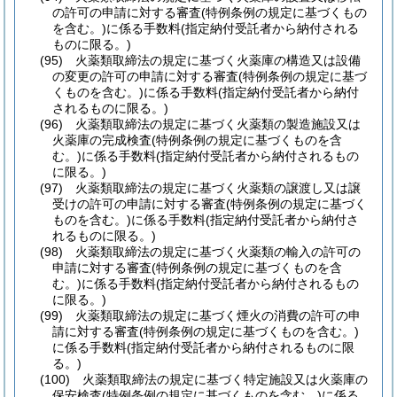
の許可の申請に対する審査
(特例条例の規定に基づくもの
を含む。)
に係る手数料
(指定納付受託者から納付される
ものに限る。)
(95)
火薬類取締法の規定に基づく火薬庫の構造又は設備
の変更の許可の申請に対する審査
(特例条例の規定に基づ
くものを含む。)
に係る手数料
(指定納付受託者から納付
されるものに限る。)
(96)
火薬類取締法の規定に基づく火薬類の製造施設又は
火薬庫の完成検査
(特例条例の規定に基づくものを含
む。)
に係る手数料
(指定納付受託者から納付されるもの
に限る。)
(97)
火薬類取締法の規定に基づく火薬類の譲渡し又は譲
受けの許可の申請に対する審査
(特例条例の規定に基づく
ものを含む。)
に係る手数料
(指定納付受託者から納付さ
れるものに限る。)
(98)
火薬類取締法の規定に基づく火薬類の輸入の許可の
申請に対する審査
(特例条例の規定に基づくものを含
む。)
に係る手数料
(指定納付受託者から納付されるもの
に限る。)
(99)
火薬類取締法の規定に基づく煙火の消費の許可の申
請に対する審査
(特例条例の規定に基づくものを含む。)
に係る手数料
(指定納付受託者から納付されるものに限
る。)
(100)
火薬類取締法の規定に基づく特定施設又は火薬庫の
保安検査
(特例条例の規定に基づくものを含む。)
に係る