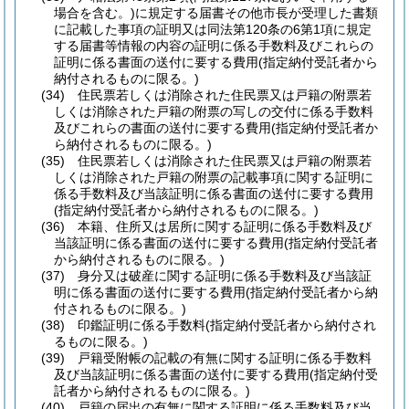
場合を含む。)
に規定する届書その他市長が受理した書類
に記載した事項の証明又は同法第120条の6第1項に規定
する届書等情報の内容の証明に係る手数料及びこれらの
証明に係る書面の送付に要する費用
(指定納付受託者から
納付されるものに限る。)
(34)
住民票若しくは消除された住民票又は戸籍の附票若
しくは消除された戸籍の附票の写しの交付に係る手数料
及びこれらの書面の送付に要する費用
(指定納付受託者か
ら納付されるものに限る。)
(35)
住民票若しくは消除された住民票又は戸籍の附票若
しくは消除された戸籍の附票の記載事項に関する証明に
係る手数料及び当該証明に係る書面の送付に要する費用
(指定納付受託者から納付されるものに限る。)
(36)
本籍、住所又は居所に関する証明に係る手数料及び
当該証明に係る書面の送付に要する費用
(指定納付受託者
から納付されるものに限る。)
(37)
身分又は破産に関する証明に係る手数料及び当該証
明に係る書面の送付に要する費用
(指定納付受託者から納
付されるものに限る。)
(38)
印鑑証明に係る手数料
(指定納付受託者から納付され
るものに限る。)
(39)
戸籍受附帳の記載の有無に関する証明に係る手数料
及び当該証明に係る書面の送付に要する費用
(指定納付受
託者から納付されるものに限る。)
(40)
戸籍の届出の有無に関する証明に係る手数料及び当