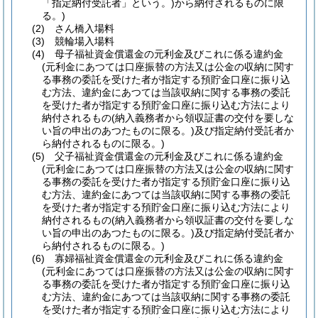
「指定納付受託者」という。)
から納付されるものに限
る。)
(2)
さん橋入場料
(3)
競輪場入場料
(4)
母子福祉資金償還金の元利金及びこれに係る違約金
(元利金にあつては口座振替の方法又は公金の収納に関す
る事務の委託を受けた者が指定する預貯金口座に振り込
む方法、違約金にあつては当該収納に関する事務の委託
を受けた者が指定する預貯金口座に振り込む方法により
納付されるもの
(納入義務者から領収証書の交付を要しな
い旨の申出のあつたものに限る。)
及び指定納付受託者か
ら納付されるものに限る。)
(5)
父子福祉資金償還金の元利金及びこれに係る違約金
(元利金にあつては口座振替の方法又は公金の収納に関す
る事務の委託を受けた者が指定する預貯金口座に振り込
む方法、違約金にあつては当該収納に関する事務の委託
を受けた者が指定する預貯金口座に振り込む方法により
納付されるもの
(納入義務者から領収証書の交付を要しな
い旨の申出のあつたものに限る。)
及び指定納付受託者か
ら納付されるものに限る。)
(6)
寡婦福祉資金償還金の元利金及びこれに係る違約金
(元利金にあつては口座振替の方法又は公金の収納に関す
る事務の委託を受けた者が指定する預貯金口座に振り込
む方法、違約金にあつては当該収納に関する事務の委託
を受けた者が指定する預貯金口座に振り込む方法により