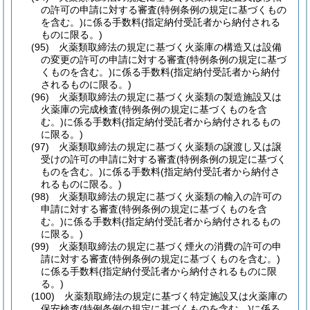
の許可の申請に対する審査
(特例条例の規定に基づくもの
を含む。)
に係る手数料
(指定納付受託者から納付される
ものに限る。)
(95)
火薬類取締法の規定に基づく火薬庫の構造又は設備
の変更の許可の申請に対する審査
(特例条例の規定に基づ
くものを含む。)
に係る手数料
(指定納付受託者から納付
されるものに限る。)
(96)
火薬類取締法の規定に基づく火薬類の製造施設又は
火薬庫の完成検査
(特例条例の規定に基づくものを含
む。)
に係る手数料
(指定納付受託者から納付されるもの
に限る。)
(97)
火薬類取締法の規定に基づく火薬類の譲渡し又は譲
受けの許可の申請に対する審査
(特例条例の規定に基づく
ものを含む。)
に係る手数料
(指定納付受託者から納付さ
れるものに限る。)
(98)
火薬類取締法の規定に基づく火薬類の輸入の許可の
申請に対する審査
(特例条例の規定に基づくものを含
む。)
に係る手数料
(指定納付受託者から納付されるもの
に限る。)
(99)
火薬類取締法の規定に基づく煙火の消費の許可の申
請に対する審査
(特例条例の規定に基づくものを含む。)
に係る手数料
(指定納付受託者から納付されるものに限
る。)
(100)
火薬類取締法の規定に基づく特定施設又は火薬庫の
保安検査
(特例条例の規定に基づくものを含む。)
に係る