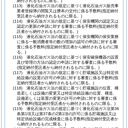
納付されるものに限る。)
(113)
液化石油ガス法の規定に基づく液化石油ガス販売事
業者登録簿の閲覧又は謄本の交付に係る手数料
(指定納付
受託者から納付されるものに限る。)
(114)
液化石油ガス法の規定に基づく保安機関の認定又は
認定の更新の申請に対する審査に係る手数料
(指定納付受
託者から納付されるものに限る。)
(115)
液化石油ガス法の規定に基づく保安機関の保安業務
に係る一般消費者等の数の増加の認可の申請に対する審
査に係る手数料
(指定納付受託者から納付されるものに限
る。)
(116)
液化石油ガス法の規定に基づく保安確保機器の設置
及び管理の方法の認定の申請に対する審査に係る手数料
(指定納付受託者から納付されるものに限る。)
(117)
液化石油ガス法の規定に基づく貯蔵施設又は特定供
給設備の設置の許可の申請に対する審査に係る手数料
(指
定納付受託者から納付されるものに限る。)
(118)
液化石油ガス法の規定に基づく貯蔵施設の位置、構
造若しくは設備の変更又は特定供給設備の位置、構造、
設備若しくは装置の変更の許可の申請に対する審査に係
る手数料
(指定納付受託者から納付されるものに限る。)
(119)
液化石油ガス法の規定に基づく液化石油ガス法第36
条第1項又は第37条の2第1項の許可に係る貯蔵施設又は
特定供給設備の完成検査に係る手数料
(指定納付受託者か
ら納付されるものに限る。)