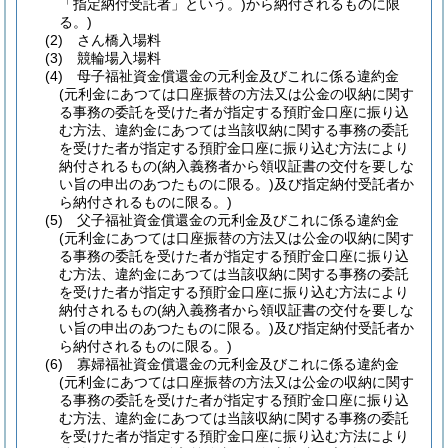
「指定納付受託者」という。)
から納付されるものに限
る。)
(2)
さん橋入場料
(3)
競輪場入場料
(4)
母子福祉資金償還金の元利金及びこれに係る違約金
(元利金にあつては口座振替の方法又は公金の収納に関す
る事務の委託を受けた者が指定する預貯金口座に振り込
む方法、違約金にあつては当該収納に関する事務の委託
を受けた者が指定する預貯金口座に振り込む方法により
納付されるもの
(納入義務者から領収証書の交付を要しな
い旨の申出のあつたものに限る。)
及び指定納付受託者か
ら納付されるものに限る。)
(5)
父子福祉資金償還金の元利金及びこれに係る違約金
(元利金にあつては口座振替の方法又は公金の収納に関す
る事務の委託を受けた者が指定する預貯金口座に振り込
む方法、違約金にあつては当該収納に関する事務の委託
を受けた者が指定する預貯金口座に振り込む方法により
納付されるもの
(納入義務者から領収証書の交付を要しな
い旨の申出のあつたものに限る。)
及び指定納付受託者か
ら納付されるものに限る。)
(6)
寡婦福祉資金償還金の元利金及びこれに係る違約金
(元利金にあつては口座振替の方法又は公金の収納に関す
る事務の委託を受けた者が指定する預貯金口座に振り込
む方法、違約金にあつては当該収納に関する事務の委託
を受けた者が指定する預貯金口座に振り込む方法により