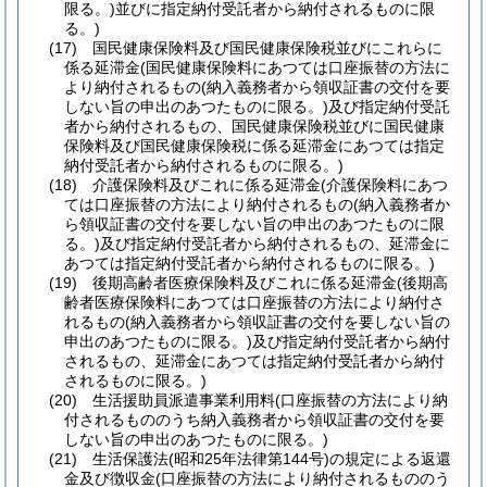
限る。)
並びに指定納付受託者から納付されるものに限
る。)
(17)
国民健康保険料及び国民健康保険税並びにこれらに
係る延滞金
(国民健康保険料にあつては口座振替の方法に
より納付されるもの
(納入義務者から領収証書の交付を要
しない旨の申出のあつたものに限る。)
及び指定納付受託
者から納付されるもの、国民健康保険税並びに国民健康
保険料及び国民健康保険税に係る延滞金にあつては指定
納付受託者から納付されるものに限る。)
(18)
介護保険料及びこれに係る延滞金
(介護保険料にあつ
ては口座振替の方法により納付されるもの
(納入義務者か
ら領収証書の交付を要しない旨の申出のあつたものに限
る。)
及び指定納付受託者から納付されるもの、延滞金に
あつては指定納付受託者から納付されるものに限る。)
(19)
後期高齢者医療保険料及びこれに係る延滞金
(後期高
齢者医療保険料にあつては口座振替の方法により納付さ
れるもの
(納入義務者から領収証書の交付を要しない旨の
申出のあつたものに限る。)
及び指定納付受託者から納付
されるもの、延滞金にあつては指定納付受託者から納付
されるものに限る。)
(20)
生活援助員派遣事業利用料
(口座振替の方法により納
付されるもののうち納入義務者から領収証書の交付を要
しない旨の申出のあつたものに限る。)
(21)
生活保護法
(昭和25年法律第144号)
の規定による返還
金及び徴収金
(口座振替の方法により納付されるもののう