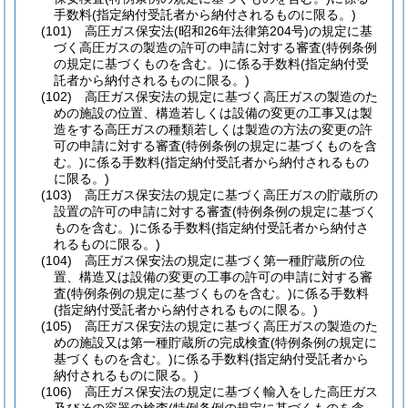
手数料
(指定納付受託者から納付されるものに限る。)
(101)
高圧ガス保安法
(昭和26年法律第204号)
の規定に基
づく高圧ガスの製造の許可の申請に対する審査
(特例条例
の規定に基づくものを含む。)
に係る手数料
(指定納付受
託者から納付されるものに限る。)
(102)
高圧ガス保安法の規定に基づく高圧ガスの製造のた
めの施設の位置、構造若しくは設備の変更の工事又は製
造をする高圧ガスの種類若しくは製造の方法の変更の許
可の申請に対する審査
(特例条例の規定に基づくものを含
む。)
に係る手数料
(指定納付受託者から納付されるもの
に限る。)
(103)
高圧ガス保安法の規定に基づく高圧ガスの貯蔵所の
設置の許可の申請に対する審査
(特例条例の規定に基づく
ものを含む。)
に係る手数料
(指定納付受託者から納付さ
れるものに限る。)
(104)
高圧ガス保安法の規定に基づく第一種貯蔵所の位
置、構造又は設備の変更の工事の許可の申請に対する審
査
(特例条例の規定に基づくものを含む。)
に係る手数料
(指定納付受託者から納付されるものに限る。)
(105)
高圧ガス保安法の規定に基づく高圧ガスの製造のた
めの施設又は第一種貯蔵所の完成検査
(特例条例の規定に
基づくものを含む。)
に係る手数料
(指定納付受託者から
納付されるものに限る。)
(106)
高圧ガス保安法の規定に基づく輸入をした高圧ガス