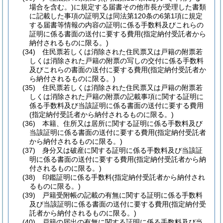
場合を含む。)
に規定する届書その他市長が受理した書類
に記載した事項の証明又は同法第120条の6第1項に規定
する届書等情報の内容の証明に係る手数料及びこれらの
証明に係る書面の送付に要する費用
(指定納付受託者から
納付されるものに限る。)
(34)
住民票若しくは消除された住民票又は戸籍の附票若
しくは消除された戸籍の附票の写しの交付に係る手数料
及びこれらの書面の送付に要する費用
(指定納付受託者か
ら納付されるものに限る。)
(35)
住民票若しくは消除された住民票又は戸籍の附票若
しくは消除された戸籍の附票の記載事項に関する証明に
係る手数料及び当該証明に係る書面の送付に要する費用
(指定納付受託者から納付されるものに限る。)
(36)
本籍、住所又は居所に関する証明に係る手数料及び
当該証明に係る書面の送付に要する費用
(指定納付受託者
から納付されるものに限る。)
(37)
身分又は破産に関する証明に係る手数料及び当該証
明に係る書面の送付に要する費用
(指定納付受託者から納
付されるものに限る。)
(38)
印鑑証明に係る手数料
(指定納付受託者から納付され
るものに限る。)
(39)
戸籍受附帳の記載の有無に関する証明に係る手数料
及び当該証明に係る書面の送付に要する費用
(指定納付受
託者から納付されるものに限る。)
(40)
戸籍の届出の有無に関する証明に係る手数料及び当