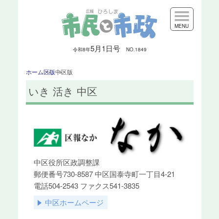
MENU
5月1日号
令和8
年
NO.1849
ホーム
区版
中区版
いき 活き 中区
中区役所区政調整課
郵便番号730-8587 中区国泰寺町一丁目4-21
電話504-2543 ファクス541-3835
中区ホームページ